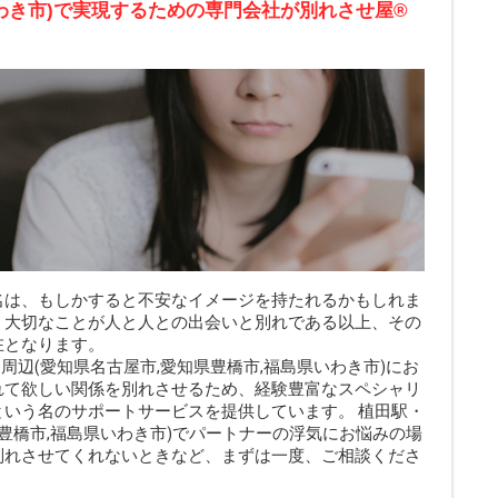
いわき市)で実現するための専門会社が別れさせ屋
®
名は、もしかすると不安なイメージを持たれるかもしれま
、大切なことが人と人との出会いと別れである以上、その
在となります。
周辺(愛知県名古屋市,愛知県豊橋市,福島県いわき市)にお
れて欲しい関係を別れさせるため、経験豊富なスペシャリ
という名のサポートサービスを提供しています。 植田駅・
県豊橋市,福島県いわき市)でパートナーの浮気にお悩みの場
別れさせてくれないときなど、まずは一度、ご相談くださ