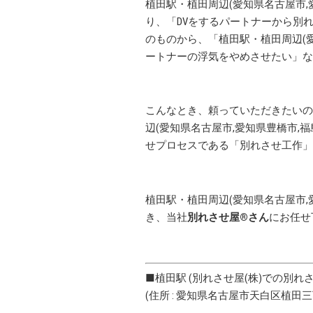
植田駅・植田周辺(愛知県名古屋市,
り、「DVをするパートナーから別
のものから、「植田駅・植田周辺(愛
ートナーの浮気をやめさせたい」な
こんなとき、頼っていただきたいの
辺(愛知県名古屋市,愛知県豊橋市,
せプロセスである「別れさせ工作」
植田駅・植田周辺(愛知県名古屋市,
き、当社
別れさせ屋
®
さん
にお任せ
■植田駅 (別れさせ屋(株)での別
(住所 :
愛知県
名古屋市
天白区
植田三丁