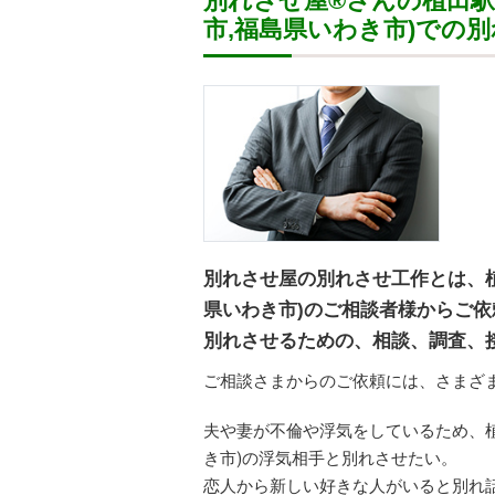
別れさせ屋
®
さんの植田駅
市,福島県いわき市)での
別れさせ屋の別れさせ工作とは、植
県いわき市)のご相談者様からご
別れさせるための、相談、調査、
ご相談さまからのご依頼には、さまざ
夫や妻が不倫や浮気をしているため、植
き市)の浮気相手と別れさせたい。
恋人から新しい好きな人がいると別れ