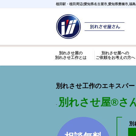
植田駅・植田周辺(愛知県名古屋市,愛知県豊橋市,福
別れさせ屋の
別れさせ屋への
別れさせ工作とは
ご依頼をお考えの方へ
別れさせ工作のエキスパート
別れさせ屋
®
さ
-
別