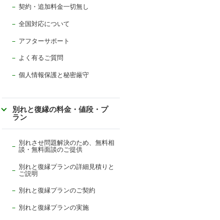
契約・追加料金一切無し
全国対応について
アフターサポート
よく有るご質問
個人情報保護と秘密厳守
別れと復縁の料金・値段・プ
ラン
別れさせ問題解決のため、無料相
談・無料面談のご提供
別れと復縁プランの詳細見積りと
ご説明
別れと復縁プランのご契約
別れと復縁プランの実施