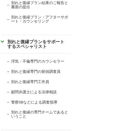
別れと復縁プラン結果のご報告と
書面の提出
別れと復縁プラン・アフターサポ
ート・カウンセリング
別れと復縁プランをサポート
するスペシャリスト
浮気・不倫専門のカウンセラー
別れと復縁専門の探偵調査員
別れと復縁専門工作員
顧問弁護士による法律相談
警察OBなどによる調査指導
別れと復縁の専門チームであると
いうこと