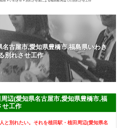
知県
»
いわき市
»
別れさせ屋による植田駅周辺での別れさせ工作
県名古屋市,愛知県豊橋市,福島県いわき
る別れさせ工作
周辺(愛知県名古屋市,愛知県豊橋市,福
させ工作
人と別れたい。それを植田駅・植田周辺(愛知県名