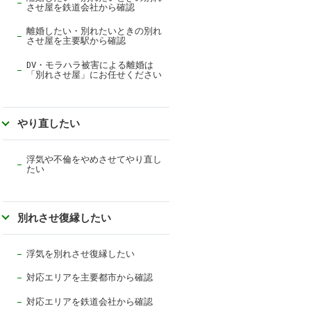
させ屋を鉄道会社から確認
離婚したい・別れたいときの別れ
させ屋を主要駅から確認
DV・モラハラ被害による離婚は
「別れさせ屋」にお任せください
やり直したい
浮気や不倫をやめさせてやり直し
たい
別れさせ復縁したい
浮気を別れさせ復縁したい
対応エリアを主要都市から確認
対応エリアを
鉄道会社から確認