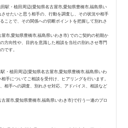
植田駅・植田周辺(愛知県名古屋市,愛知県豊橋市,福島県い
れさせたいと思う相手の、行動を調査し、その状況や相手
ることで、その関係への切断ポイントを把握して別れさ
屋市,愛知県豊橋市,福島県いわき市) でのご契約の初期か
の方向性や、目的を意識した相談を当社の別れさせ専門
のです。
田駅・植田周辺(愛知県名古屋市,愛知県豊橋市,福島県いわ
い相手についてご相談を受付け、ヒアリングを行います。
、相手への調査、別れさせ対応、アドバイス、相談など
古屋市,愛知県豊橋市,福島県いわき市)で行う一連のプロ