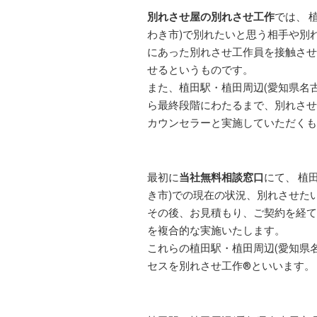
別れさせ屋の別れさせ工作
では、 
わき市)で別れたいと思う相手や別
にあった別れさせ工作員を接触させ
せるというものです。
また、植田駅・植田周辺(愛知県名古
ら最終段階にわたるまで、別れさせ
カウンセラーと実施していただくも
最初に
当社無料相談窓口
にて、 植
き市)での現在の状況、別れさせた
その後、お見積もり、ご契約を経て
を複合的な実施いたします。
これらの植田駅・植田周辺(愛知県名
セスを別れさせ工作
®
といいます。