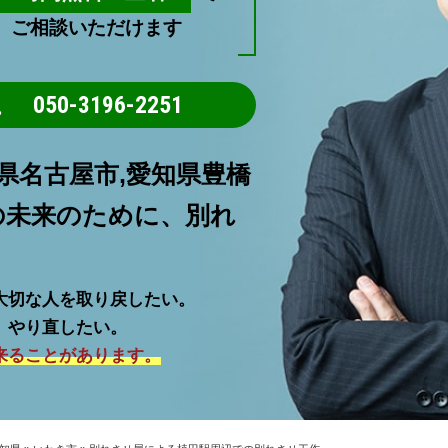
ご相談いただけます
050-3196-2251
県名古屋市,愛知県豊橋
の未来のために、別れ
大切な人を取り戻したい。
。やり直したい。
来ることがあります。