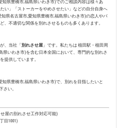
愛知県豊橋市,福島県いわき市)でのご相談内容は様々あ
れたい」「ストーカーをやめさせたい」などの自分自身へ
知県名古屋市,愛知県豊橋市,福島県いわき市)の恋人やパ
ど、不適切な関係を別れさせるものも多くあります。
が、当社「
別れさせ屋
」です。私たちは 植田駅・植田周
福島県いわき市)を含む日本全国において、専門的な別れさ
を提供しています。
愛知県豊橋市,福島県いわき市)で、別れを目指したいと
下さい。
れさせ屋の別れさせ工作対応可能)
目1001)