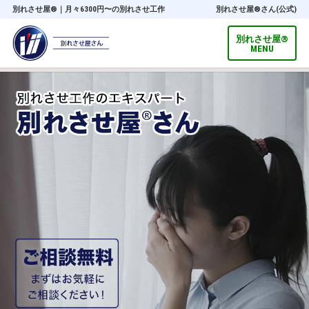
別れさせ屋
®
｜月々6300円〜の別れさせ工作
別れさせ屋
®
さん(公式)
別れさせ屋
®
MENU