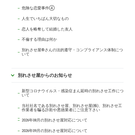
危険な恋愛事件④
人生でいちばん大切なもの
恋人を略奪して結婚した友人
不倫する理由は何か
別れさせ屋
®
さんの法的遵守・コンプライアンス体制につ
いて
別れさせ屋からのお知らせ
新型コロナウイルス・感染症まん延時の別れさせ工作につ
いて
当社社名である別れさせ屋、別れさせ屋(株)、別れさせ工
作業者を騙る詐欺や悪徳業者にご注意下さい
2026年08月の別れさせ屋対応について
2026年09月の別れさせ屋対応について