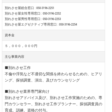
別れさせ屋総合窓口 :
050-3196-2251
別れさせ屋女性専用窓口 :
050-3196-2252
別れさせ屋男性専用窓口 :
050-3196-2253
別れさせ屋エグゼクティブ専用窓口 :
050-3196-2254
資本金
５，０００，０００円
主な事業内容
■別れさせ工作
不倫や浮気など不適切な関係を終わらせるための、ヒアリ
ング、探偵調査、演出、及びカウンセリング
■別れさせ業界専門家向け
別れさせアドバイス及び、別れさせ工作実施のための、専
門カウンセラー、別れさせ工作プランナー、探偵調査員の
育成、訓練、資格の付与。