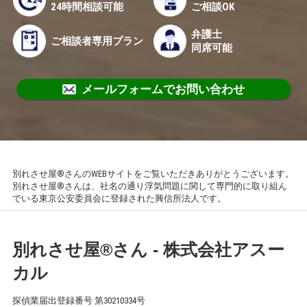
24時間相談可能
ご相談OK
弁護士
ご相談者専用プラン
同席可能
メールフォームでお問い合わせ
別れさせ屋®さんのWEBサイトをご覧いただきありがとうございます。
別れさせ屋®さんは、社名の通り浮気問題に関して専門的に取り組ん
でいる東京公安委員会に登録された興信所法人です。
別れさせ屋
®
さん - 株式会社アスー
カル
探偵業届出登録番号 第30210334号