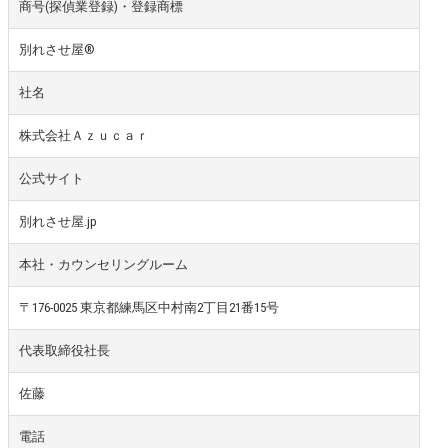
商号(探偵業登録)・登録商標
別れさせ屋
®
社名
株式会社Ａｚｕｃａｒ
公式サイト
別れさせ屋.jp
本社・カウンセリングルーム
〒176-0025 東京都練馬区中村南2丁目21番15号
代表取締役社長
佐藤
電話