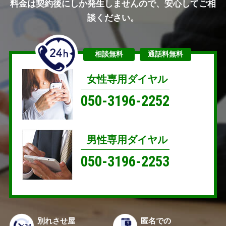
料金は契約後にしか発生しませんので、安心してご相
談ください。
相談無料
通話料無料
女性専用ダイヤル
050-3196-2252
男性専用ダイヤル
050-3196-2253
別れさせ屋
匿名での