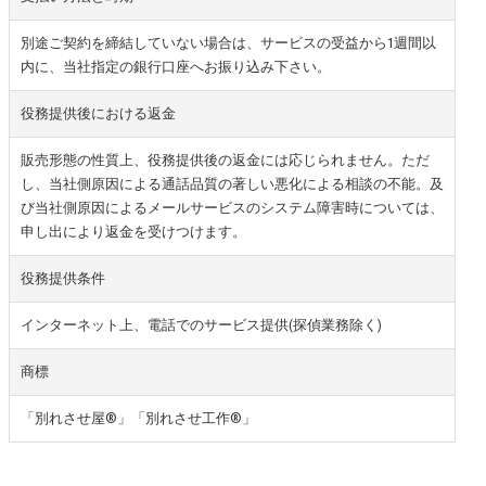
別途ご契約を締結していない場合は、サービスの受益から1週間以
内に、当社指定の銀行口座へお振り込み下さい。
役務提供後における返金
販売形態の性質上、役務提供後の返金には応じられません。ただ
し、当社側原因による通話品質の著しい悪化による相談の不能。及
び当社側原因によるメールサービスのシステム障害時については、
申し出により返金を受けつけます。
役務提供条件
インターネット上、電話でのサービス提供(探偵業務除く)
商標
「別れさせ屋
®
」「別れさせ工作
®
」