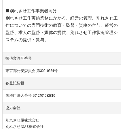
■別れさせ工作事業者向け
別れさせ工作実施業務にかかる、経営の管理、別れさせ工
作についての専門技術の教育・監督・資格の付与、経営の
監督、求人の監督・媒体の提供、別れさせ工作状況管理シ
ステムの提供・貸与。
探偵業許可番号
東京都公安委員会 第30210334号
各登記情報
国税庁法人番号 9012401032810
協力会社
別れさせ屋株式会社
別れさせ屋AS株式会社