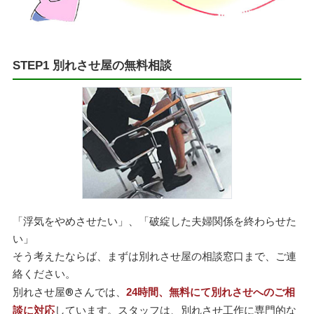
STEP1 別れさせ屋の無料相談
「浮気をやめさせたい」、「破綻した夫婦関係を終わらせた
い」
そう考えたならば、まずは別れさせ屋の相談窓口まで、ご連
絡ください。
別れさせ屋
®
さん
では、
24時間、無料にて別れさせへのご相
談に対応
しています。スタッフは、別れさせ工作に専門的な