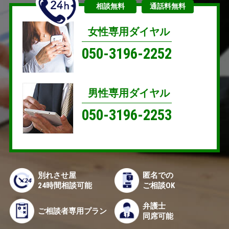
相談無料
通話料無料
女性専用ダイヤル
050-3196-2252
男性専用ダイヤル
050-3196-2253
別れさせ屋
匿名での
24時間相談可能
ご相談OK
弁護士
ご相談者専用プラン
同席可能