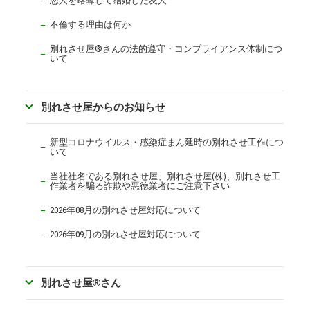
恋人を略奪して結婚した友人
不倫する理由は何か
別れさせ屋
®
さんの法的遵守・コンプライアンス体制につ
いて
別れさせ屋からのお知らせ
新型コロナウイルス・感染症まん延時の別れさせ工作につ
いて
当社社名である別れさせ屋、別れさせ屋(株)、別れさせ工
作業者を騙る詐欺や悪徳業者にご注意下さい
2026年08月の別れさせ屋対応について
2026年09月の別れさせ屋対応について
別れさせ屋
®
さん