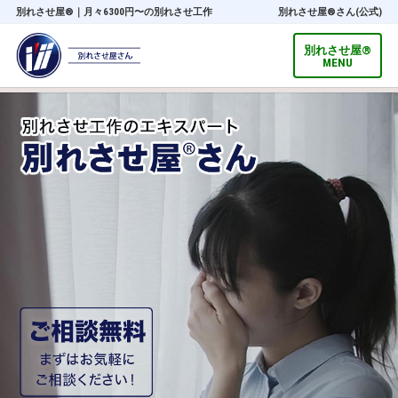
別れさせ屋
®
｜月々6300円〜の別れさせ工作
別れさせ屋
®
さん(公式)
別れさせ屋
®
MENU