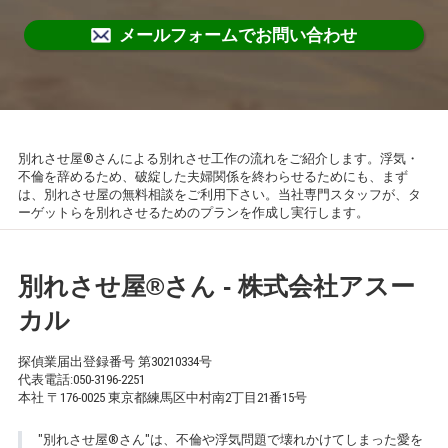
メールフォームでお問い合わせ
別れさせ屋®さんによる別れさせ工作の流れをご紹介します。浮気・
不倫を辞めるため、破綻した夫婦関係を終わらせるためにも、まず
は、別れさせ屋の無料相談をご利用下さい。当社専門スタッフが、タ
ーゲットらを別れさせるためのプランを作成し実行します。
別れさせ屋
®
さん - 株式会社アスー
カル
探偵業届出登録番号 第30210334号
代表電話:
050-3196-2251
本社 〒176-0025 東京都練馬区中村南2丁目21番15号
"別れさせ屋
®
さん
"
は、不倫や浮気問題で壊れかけてしまった愛を