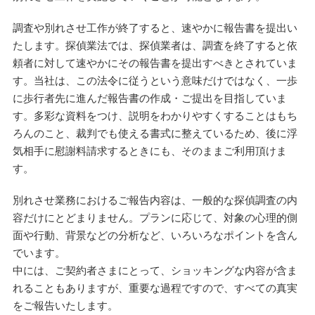
調査や別れさせ工作が終了すると、速やかに報告書を提出い
たします。探偵業法では、探偵業者は、調査を終了すると依
頼者に対して速やかにその報告書を提出すべきとされていま
す。当社は、この法令に従うという意味だけではなく、一歩
に歩行者先に進んだ報告書の作成・ご提出を目指していま
す。多彩な資料をつけ、説明をわかりやすくすることはもち
ろんのこと、裁判でも使える書式に整えているため、後に浮
気相手に慰謝料請求するときにも、そのままご利用頂けま
す。
別れさせ業務におけるご報告内容は、一般的な探偵調査の内
容だけにとどまりません。プランに応じて、対象の心理的側
面や行動、背景などの分析など、いろいろなポイントを含ん
でいます。
中には、ご契約者さまにとって、ショッキングな内容が含ま
れることもありますが、重要な過程ですので、すべての真実
をご報告いたします。