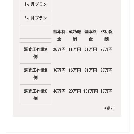
1ヶ月プラン
3ヶ月プラン
基本料
成功報
基本料
成功報
金
酬
金
酬
調査工作量A
26万円
11万円
61万円
26万円
例
調査工作量B
36万円
16万円
81万円
36万円
例
調査工作量C
46万円
20万円
101万円
46万円
例
※税別