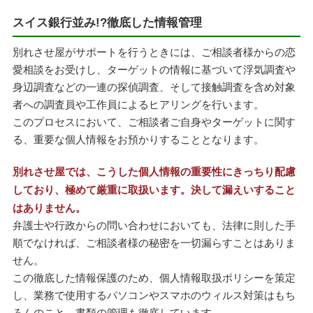
スイス銀行並み!?徹底した情報管理
別れさせ屋がサポートを行うときには、ご相談者様からの恋
愛相談をお受けし、ターゲットの情報に基づいて浮気調査や
身辺調査などの一連の探偵調査、そして接触調査を含め対象
者への調査員や工作員によるヒアリングを行います。
このプロセスにおいて、ご相談者ご自身やターゲットに関す
る、重要な個人情報をお預かりすることとなります。
別れさせ屋では、こうした個人情報の重要性にきっちり配慮
しており、極めて厳重に取扱います。決して漏えいすること
はありません。
弁護士や行政からの問い合わせにおいても、法律に則した手
順でなければ、ご相談者様の秘密を一切漏らすことはありま
せん。
この徹底した情報保護のため、個人情報取扱ポリシーを策定
し、業務で使用するパソコンやスマホのウィルス対策はもち