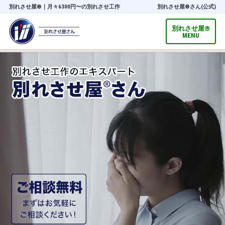
別れさせ屋
®
｜月々6300円〜の別れさせ工作
別れさせ屋
®
さん(公式)
別れさせ屋
®
MENU