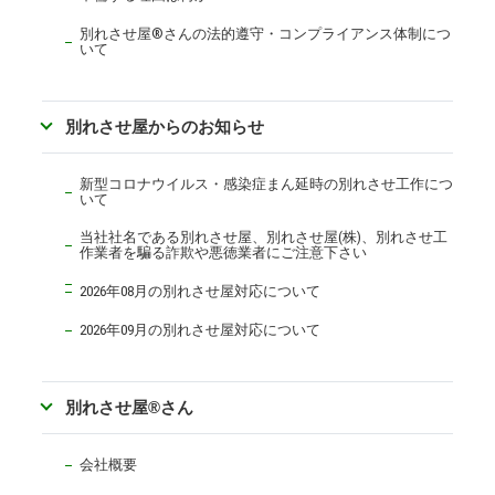
別れさせ屋
®
さんの法的遵守・コンプライアンス体制につ
いて
別れさせ屋からのお知らせ
新型コロナウイルス・感染症まん延時の別れさせ工作につ
いて
当社社名である別れさせ屋、別れさせ屋(株)、別れさせ工
作業者を騙る詐欺や悪徳業者にご注意下さい
2026年08月の別れさせ屋対応について
2026年09月の別れさせ屋対応について
別れさせ屋
®
さん
会社概要