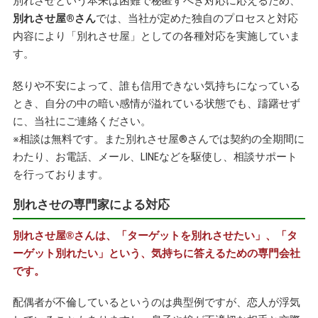
別れさせという本来は困難で秘匿すべき対応に応えるため、
別れさせ屋
®
さん
では、当社が定めた独自のプロセスと対応
内容により「別れさせ屋」としての各種対応を実施していま
す。
怒りや不安によって、誰も信用できない気持ちになっている
とき、自分の中の暗い感情が溢れている状態でも、躊躇せず
に、当社にご連絡ください。
※相談は無料です。また別れさせ屋
®
さんでは契約の全期間に
わたり、お電話、メール、LINEなどを駆使し、相談サポート
を行っております。
別れさせの専門家による対応
別れさせ屋
®
さんは、「ターゲットを別れさせたい」、「タ
ーゲット別れたい」という、気持ちに答えるための専門会社
です。
配偶者が不倫しているというのは典型例ですが、恋人が浮気