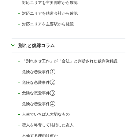
対応エリアを主要都市から確認
対応エリアを
鉄道会社から確認
対応エリアを主要駅から確認
別れと復縁コラム
「別れさせ工作」が「合法」と判断された裁判例解説
危険な恋愛事件①
危険な恋愛事件②
危険な恋愛事件③
危険な恋愛事件④
人生でいちばん大切なもの
恋人を略奪して結婚した友人
不倫する理由は何か