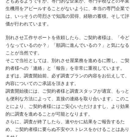
ともあるようですが、専門的な企業が、専門学校などの卒業
生機用をアピールすることがないように、本当の専門企業で
は、いっそうの苛烈さで知識の習得、経験の蓄積。そして評
価が行われています。
別れさせ工作サポートを依頼したら、ご契約者様は、「今ど
うなっているのか？」「順調に進んでいるの？」と気になる
ことが当然です。
そこで当社としては、別れさせ屋業務を進めるに際し、ご契
約者様への「連絡」と「報告」を非常に重視しています。
まずは、調査開始前、必ず調査プランの内容をお伝えして、
内容についてのご承認を頂きます。
調査開始後には、ご契約者様と調査スタッフが適宜、もっと
も便利な方法によって、直接の連絡を取り合います。このこ
とにより、ご契約者様にはご安心いただけますし、より効果
的に調査を進めることが可能となります。
さらに、調査が終了したら、速やかに結果をご報告するた
め、ご契約者様に要らぬ不安やストレスをかけることはあり
ません。