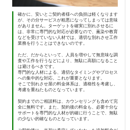
確かに、安いとご契約者様への負担は軽くなります
が、その分サービスが粗悪になってしまっては意味
がありません。ターゲットを確実に別れさせるに
は、非常に専門的な対応が必要なので、薫染や教育
などを受けていない人材では、適切な別れさせ工作
業務を行うことはできないのです。
ただ、だからといって、人員を増やして無意味な調
査や工作を行うなどにより、無駄に高額になること
は避けるべきです。
専門的な人材による、適切なタイミングやプロセス
への集中的な対応。これが重要となります。
そこで別れさせ屋の料金体系は、適格性を考慮し、
考慮を重ねたものとなっています。
契約までのご相談料は、カウンセリングも含めて完
全に無料です。また、契約後の料金も、必要十分な
サポートを専門的な人材が的確に行うことで、無駄
の少ない的確なものとなっています。