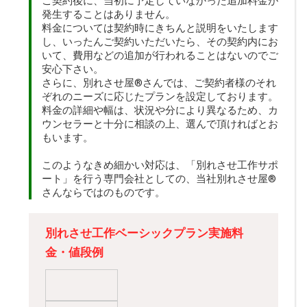
ご契約後に、当初に予定していなかった追加料金が
発生することはありません。
料金については契約時にきちんと説明をいたします
し、いったんご契約いただいたら、その契約内にお
いて、費用などの追加が行われることはないのでご
安心下さい。
さらに、別れさせ屋
®
さんでは、ご契約者様のそれ
ぞれのニーズに応じたプランを設定しております。
料金の詳細や幅は、状況や分により異なるため、カ
ウンセラーと十分に相談の上、選んで頂ければとお
もいます。
このようなきめ細かい対応は、「別れさせ工作サポ
ート」を行う専門会社としての、当社別れさせ屋
®
さんならではのものです。
別れさせ工作ベーシックプラン実施料
金・値段例