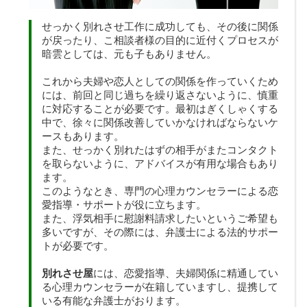
せっかく別れさせ工作に成功しても、その後に関係
が戻ったり、こ相談者様の目的に近付くプロセスが
暗雲としては、元も子もありません。
これから夫婦や恋人としての関係を作っていくため
には、前回と同じ過ちを繰り返さないように、慎重
に対応することが必要です。最初はぎくしゃくする
中で、徐々に関係改善していかなければならないケ
ースもあります。
また、せっかく別れたはずの相手がまたコンタクト
を取らないように、アドバイスが有用な場合もあり
ます。
このようなとき、専門の心理カウンセラーによる恋
愛指導・サポートが役に立ちます。
また、浮気相手に慰謝料請求したいというご希望も
多いですが、その際には、弁護士による法的サポー
トが必要です。
別れさせ屋
には、恋愛指導、夫婦関係に精通してい
る心理カウンセラーが在籍していますし、提携して
いる有能な弁護士がおります。