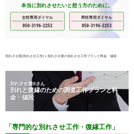
本当に別れさせたいと想う方のために。
女性専用ダイヤル
男性専用ダイヤル
050-3196-2252
050-3196-2253
別れさせ屋(別れさせ工作)
»
別れさせ屋の別れさせ工作プランと料金・値段
別れさせ屋
®
さん
別れと復縁のための調査工作プランと料
金・値段
「専門的な別れさせ工作・復縁工作」