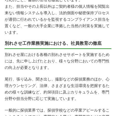
ろんのこと、書類の管理も徹底しています。
また、担当やその上長以外はご契約者様の個人情報を閲覧出
来ない情報システムを導入し、法的側面や秘密保持プロセス
が適切に行われているかを監視するコンプライアンス担当を
置くなど、一般の大手企業に準拠した当然の対策を実施して
います。
別れさせ工作業務実施における、社員教育の徹底
別れさせ屋における各種の別れさせサポートを実施するため
には、先に申し上げたとおり、様々な分野においての専門性
の向上が必要となります。
尾行、張り込み、聞き出し、撮影などの探偵業務のほか、心
理カウンセリング、法律、さまざまな生活環境を把握するた
めの様々な訓練など、約50項目に及ぶカリキュラムを、専門
分野や担当分野に応じて実施しています。
一般的に探偵業界では、探偵学校などの卒業アピールするこ