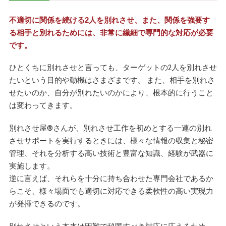
不適切に関係を続ける2人を別れさせ、また、関係を強要す
る相手と別れるためには、非常に繊細で専門的な対応が必要
です。
ひとくちに別れさせと言っても、ターゲットの2人を別れさせ
たいという目的や動機はさまざまです。 また、相手を別れさ
せたいのか、自分が別れたいのかにより、根本的に行うこと
は変わってきます。
別れさせ屋
®
さんが、別れさせ工作を初めとする一連の別れ
させサポートを実行するときには、様々な情報の収集と秘密
管理、それを分析する高い技術と豊富な知識、経験が武器に
実施します。
逆に言えば、それらを十分に持ち合わせた専門会社であるか
らこそ、様々場面でも適切に対応できる柔軟性の高い実現力
が発揮できるのです。