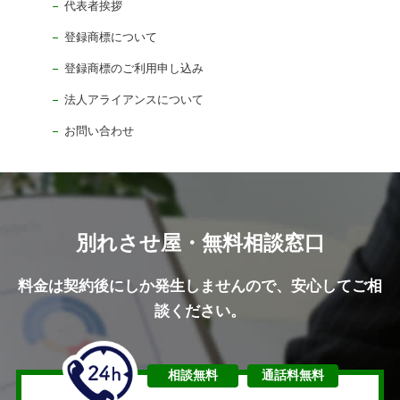
代表者挨拶
登録商標について
登録商標のご利用申し込み
法人アライアンスについて
お問い合わせ
別れさせ屋・無料相談窓口
料金は契約後にしか発生しませんので、安心してご相
談ください。
相談無料
通話料無料