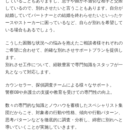
していることもありますし、息子や娘が不適切な相手と交際
しているので、別れさせたいと言うこともあります。自分が
結婚していてパートナーとの結婚を終わらせたいといったケ
ースやストーカーに困っているなど、自らが別れを希望して
いる場合もあるでしょう。
こうした困難な状況への悩みを抱えたご相談者様それぞれの
ご希望に合わせて、的確な別れさせサポートプランを提供し
ます。
別れさせ工作について、経験豊富で専門知識をスタッフが一
丸となって対応します。
カウンセラー、探偵調査チームによる様々なサポート。
警察OBや弁護士の支援や教育を受けての専門性の向上。
数々の専門的な知識とノウハウを蓄積したスペシャリスト集
団だからこそ、対象者の行動や性格、傾向や行動パターン、
思考パターンなどを徹底的に調査・分析し、綿密に別れへと
導いていくことが実施していきます。