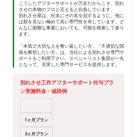
こうしたアフターサポートが万全だからこそ、別れ
させの本物のプロと言えると自負しています。
別れさせ屋は、社名にその名を冠するように、他に
は類を見ない極めて高い専門性を有しています。ど
んなに困難な事案においても、可能を模索して参り
ます。
「本気で大切な人を奪い返したい方」「不適切な関
係を断切したい方」は、当社による別れさせ専門サ
ポートをご利用下さい。スペシャリスト集団が一丸
となって、充実した専門サービスを提供します。
別れさせ工作アフターサポート付与プラ
ン実施料金・値段例
1ヶ月プラン
3ヶ月プラン