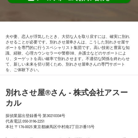
夫や妻、恋人が浮気したとき、大切な人を取り戻すには、確実に別れ
させることが必要です。別れさせ屋®さんは、こうした別れさせ屋サ
ポートを専門的に行うスペシャリスト集団です。高い技術と豊富な知
識、経験、心理カウンセラーや警察OB、弁護士などのサポートによ
り、ターゲットを高い確率で別れさせます。不適切な関係を終わらせ
て、新しい未来を切り開くため、別れさせ屋®さんの専門サポート
を、ご体験下さい。
別れさせ屋
®
さん - 株式会社アスー
カル
探偵業届出登録番号 第30210334号
代表電話:
050-3196-2251
本社 〒176-0025 東京都練馬区中村南2丁目21番15号