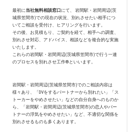
最初に
当社無料相談窓口
にて、 岩間駅・岩間周辺(茨
城県笠間市)での現在の状況、別れさせたい相手につ
いてご相談を受付け、ヒアリングを行います。
その後、お見積もり、ご契約を経て、相手への調査、
別れさせ対応、アドバイス、相談などを複合的な実施
いたします。
これらの岩間駅・岩間周辺(茨城県笠間市)で行う一連
のプロセスを別れさせ工作
®
といいます。
岩間駅・岩間周辺(茨城県笠間市)でのご相談内容は
様々あり、「DVをするパートナーから別れたい」「ス
トーカーをやめさせたい」などの自分自身へのものか
ら、「岩間駅・岩間周辺(茨城県笠間市)の恋人やパー
トナーの浮気をやめさせたい」など、不適切な関係を
別れさせるものも多くあります。