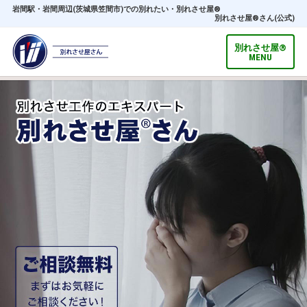
岩間駅・岩間周辺(茨城県笠間市)での別れたい・別れさせ屋®
別れさせ屋
®
さん(公式)
別れさせ屋
®
MENU