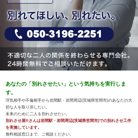
あなたの「別れさせたい」という気持ちを実行しま
す。
浮気相手や不倫相手から岩間駅・岩間周辺(茨城県笠間市)のあなたの大
切な人を取り戻したい。
未来のために二人を別れさせたい。
別れさせ屋
®
さんは岩間駅・岩間周辺(茨城県笠間市)での別れさせ工作
を実施しています。
無料相談窓口まで、ご相談ください。