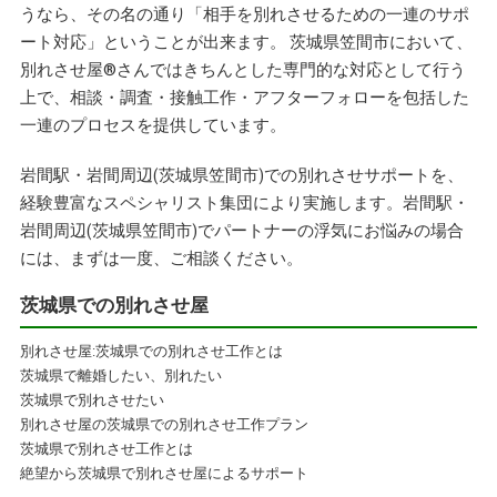
うなら、その名の通り「相手を別れさせるための一連のサポ
ート対応」ということが出来ます。 茨城県笠間市において、
別れさせ屋
®
さんではきちんとした専門的な対応として行う
上で、相談・調査・接触工作・アフターフォローを包括した
一連のプロセスを提供しています。
岩間駅・岩間周辺(茨城県笠間市)での別れさせサポートを、
経験豊富なスペシャリスト集団により実施します。岩間駅・
岩間周辺(茨城県笠間市)でパートナーの浮気にお悩みの場合
には、まずは一度、ご相談ください。
茨城県での別れさせ屋
別れさせ屋:茨城県での別れさせ工作とは
茨城県で離婚したい、別れたい
茨城県で別れさせたい
別れさせ屋の茨城県での別れさせ工作プラン
茨城県で別れさせ工作とは
絶望から茨城県で別れさせ屋によるサポート