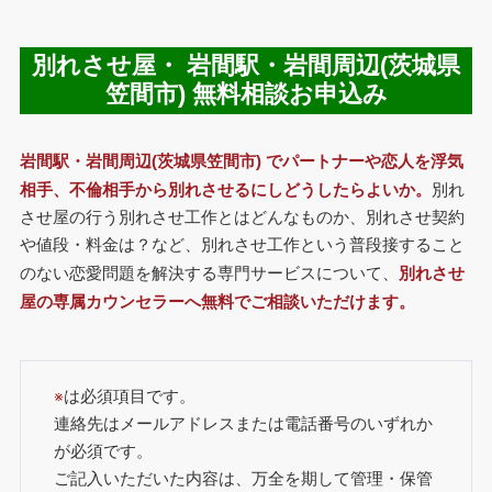
別れさせ屋・ 岩間駅・岩間周辺(茨城県
笠間市) 無料相談お申込み
岩間駅・岩間周辺(茨城県笠間市) でパートナーや恋人を浮気
相手、不倫相手から別れさせるにしどうしたらよいか。
別れ
させ屋の行う別れさせ工作とはどんなものか、別れさせ契約
や値段・料金は？など、別れさせ工作という普段接すること
のない恋愛問題を解決する専門サービスについて、
別れさせ
屋の専属カウンセラーへ無料でご相談いただけます。
※
は必須項目です。
連絡先はメールアドレスまたは電話番号のいずれか
が必須です。
ご記入いただいた内容は、万全を期して管理・保管