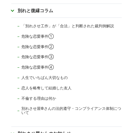
別れと復縁コラム
「別れさせ工作」が「合法」と判断された裁判例解説
危険な恋愛事件①
危険な恋愛事件②
危険な恋愛事件③
危険な恋愛事件④
人生でいちばん大切なもの
恋人を略奪して結婚した友人
不倫する理由は何か
別れさせ屋
®
さんの法的遵守・コンプライアンス体制につ
いて