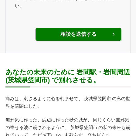
い。
あなたの未来のために 岩間駅・岩間周辺
(茨城県笠間市) で別れさせる。
痛みは、刺さるように心を軋ませて、 茨城県笠間市 の私の世
界を暗闇にした。
無邪気に作った、浜辺に作った砂の城が、 同じくらい無邪気
の寄せる波に崩されるように、 茨城県笠間市 の私の未来も崩
れていって、ただ足下になにも残らず、立ち尽くす。