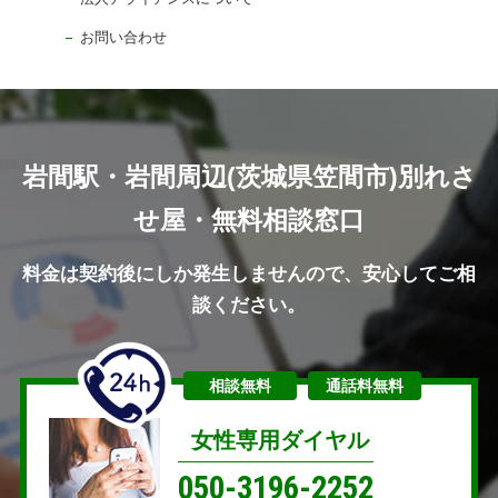
お問い合わせ
岩間駅・岩間周辺(茨城県笠間市)別れさ
せ屋・無料相談窓口
料金は契約後にしか発生しませんので、安心してご相
談ください。
相談無料
通話料無料
女性専用ダイヤル
050-3196-2252