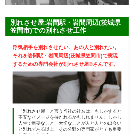
別れさせ屋:岩間駅・岩間周辺(茨城県
笠間市)での別れさせ工作
浮気相手を別れさせたい、あの人と別れたい。
それを岩間駅・岩間周辺(茨城県笠間市)で実現
するための専門会社が別れさせ屋
®
さんです。
「
別れさせ屋
」と言う当社の社名は、もしかすると
不安なイメージを持たれるかもしれません。しかし
人生で重要なこと、大切なことが人と人との出会い
と別れである以上、その分野の専門家がとても重要