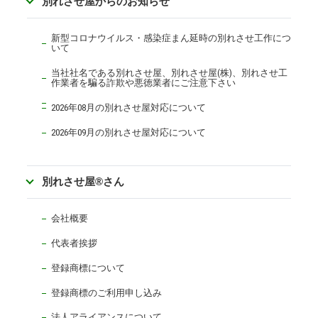
別れさせ屋からのお知らせ
新型コロナウイルス・感染症まん延時の別れさせ工作につ
いて
当社社名である別れさせ屋、別れさせ屋(株)、別れさせ工
作業者を騙る詐欺や悪徳業者にご注意下さい
2026年08月の別れさせ屋対応について
2026年09月の別れさせ屋対応について
別れさせ屋
®
さん
会社概要
代表者挨拶
登録商標について
登録商標のご利用申し込み
法人アライアンスについて