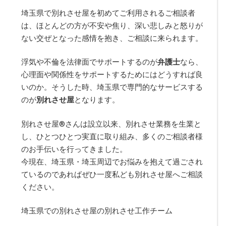
埼玉県で別れさせ屋を初めてご利用されるご相談者
は、ほとんどの方が不安や焦り、深い悲しみと怒りが
ない交ぜとなった感情を抱き、ご相談に来られます。
浮気や不倫を法律面でサポートするのが
弁護士
なら、
心理面や関係性をサポートするためにはどうすれば良
いのか。そうした時、埼玉県で専門的なサービスする
のが
別れさせ屋
となります。
別れさせ屋
®
さんは設立以来、別れさせ業務を生業と
し、ひとつひとつ実直に取り組み、多くのご相談者様
のお手伝いを行ってきました。
今現在、埼玉県・埼玉周辺でお悩みを抱えて過ごされ
ているのであればぜひ一度私ども別れさせ屋へご相談
ください。
埼玉県での別れさせ屋の別れさせ工作チーム