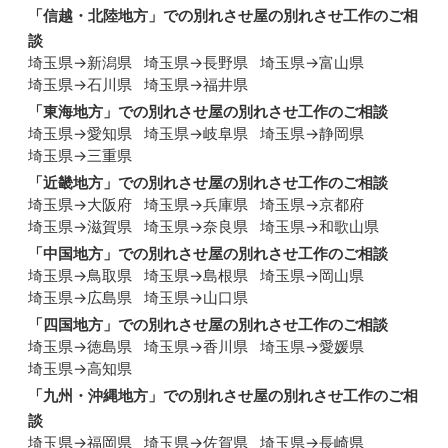
「
信越・北陸地方
」での別れさせ屋の別れさせ工作のご相
談
埼玉県→新潟県
埼玉県→長野県
埼玉県→富山県
埼玉県→石川県
埼玉県→福井県
「
東海地方
」での別れさせ屋の別れさせ工作のご相談
埼玉県→愛知県
埼玉県→岐阜県
埼玉県→静岡県
埼玉県→三重県
「
近畿地方
」での別れさせ屋の別れさせ工作のご相談
埼玉県→大阪府
埼玉県→兵庫県
埼玉県→京都府
埼玉県→滋賀県
埼玉県→奈良県
埼玉県→和歌山県
「
中国地方
」での別れさせ屋の別れさせ工作のご相談
埼玉県→鳥取県
埼玉県→島根県
埼玉県→岡山県
埼玉県→広島県
埼玉県→山口県
「
四国地方
」での別れさせ屋の別れさせ工作のご相談
埼玉県→徳島県
埼玉県→香川県
埼玉県→愛媛県
埼玉県→高知県
「
九州・沖縄地方
」での別れさせ屋の別れさせ工作のご相
談
埼玉県→福岡県
埼玉県→佐賀県
埼玉県→長崎県