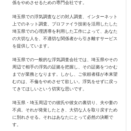
係をやめさせるための専門会社です。
埼玉県での浮気調査などの対人調査、インターネット
上でのネット調査、プロファイラ技術を活用したした
埼玉県での心理誘導を利用した工作によって、あなた
の大切な人を、不適切な関係者から引き離すサービス
を提供しています。
埼玉県での一般的な浮気調査会社では、埼玉県やその
周辺で相手の浮気の証拠を把握し、その証拠をつかむ
までが業務となります。しかし、ご依頼者様が本来望
むのは、不倫をやめさせて欲しい。浮気をせずに戻っ
てきてほしいという切実な思いです。
埼玉県・埼玉周辺での彼氏や彼女の裏切り、夫や妻の
不貞。それが発覚したとき、大切な人を取り戻すため
に別れさせる。それはあなたにとって必然の決断で
す。