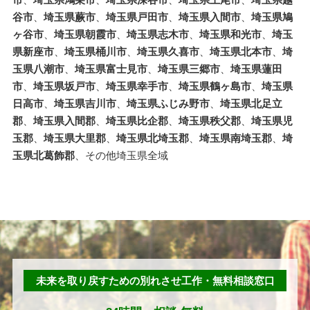
市
、
埼玉県鴻巣市
、
埼玉県深谷市
、
埼玉県上尾市
、
埼玉県越
谷市
、
埼玉県蕨市
、
埼玉県戸田市
、
埼玉県入間市
、
埼玉県鳩
ヶ谷市
、
埼玉県朝霞市
、
埼玉県志木市
、
埼玉県和光市
、
埼玉
県新座市
、
埼玉県桶川市
、
埼玉県久喜市
、
埼玉県北本市
、
埼
玉県八潮市
、
埼玉県富士見市
、
埼玉県三郷市
、
埼玉県蓮田
市
、
埼玉県坂戸市
、
埼玉県幸手市
、
埼玉県鶴ヶ島市
、
埼玉県
日高市
、
埼玉県吉川市
、
埼玉県ふじみ野市
、
埼玉県北足立
郡
、
埼玉県入間郡
、
埼玉県比企郡
、
埼玉県秩父郡
、
埼玉県児
玉郡
、
埼玉県大里郡
、
埼玉県北埼玉郡
、
埼玉県南埼玉郡
、
埼
玉県北葛飾郡
、その他埼玉県全域
未来を取り戻すための別れさせ工作・無料相談窓口