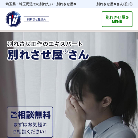
埼玉県・埼玉周辺での別れたい・別れさせ屋®
別れさせ屋
®
さん(公式)
別れさせ屋
®
MENU