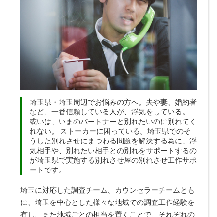
埼玉県・埼玉周辺でお悩みの方へ。夫や妻、婚約者
など、一番信頼している人が、浮気をしている。
或いは、いまのパートナーと別れたいのに別れてく
れない。 ストーカーに困っている。埼玉県でのそ
うした別れさせにまつわる問題を解決する為に、浮
気相手や、別れたい相手との別れをサポートするの
が埼玉県で実施する
別れさせ屋
の別れさせ工作サポ
ートです。
埼玉に対応した調査チーム、カウンセラーチームとも
に、埼玉を中心とした様々な地域での調査工作経験を
有し、また地域ごとの担当を置くことで、それぞれの