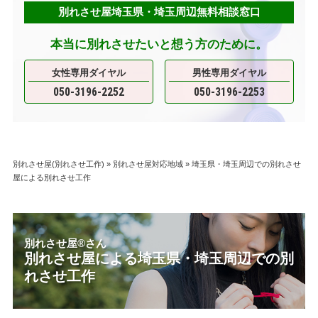
別れさせ屋埼玉県・埼玉周辺無料相談窓口
本当に別れさせたいと想う方のために。
女性専用ダイヤル
男性専用ダイヤル
050-3196-2252
050-3196-2253
別れさせ屋(別れさせ工作)
»
別れさせ屋対応地域
»
埼玉県・埼玉周辺での別れさせ
屋による別れさせ工作
別れさせ屋
®
さん
別れさせ屋による埼玉県・埼玉周辺での別
れさせ工作