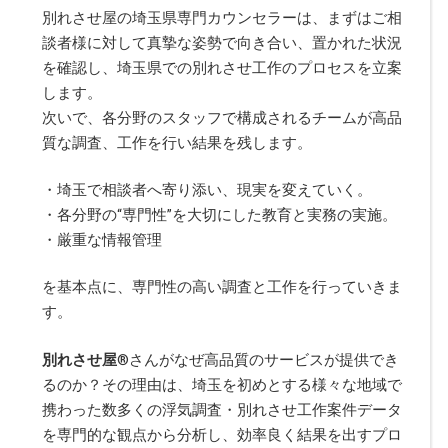
別れさせ屋の埼玉県専門カウンセラーは、まずはご相
談者様に対して真摯な姿勢で向き合い、置かれた状況
を確認し、埼玉県での別れさせ工作のプロセスを立案
します。
次いで、各分野のスタッフで構成されるチームが高品
質な調査、工作を行い結果を残します。
・埼玉で相談者へ寄り添い、現実を変えていく。
・各分野の“専門性”を大切にした教育と実務の実施。
・厳重な情報管理
を基本点に、専門性の高い調査と工作を行っていきま
す。
別れさせ屋
®
さんがなぜ高品質のサービスが提供でき
るのか？その理由は、埼玉を初めとする様々な地域で
携わった数多くの浮気調査・別れさせ工作案件データ
を専門的な観点から分析し、効率良く結果を出すプロ