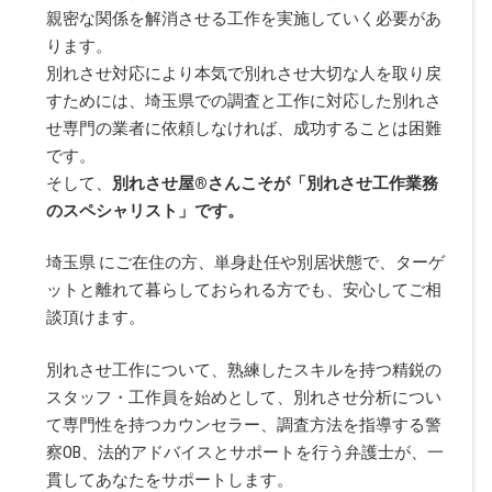
親密な関係を解消させる工作を実施していく必要があ
ります。
別れさせ対応により本気で別れさせ大切な人を取り戻
すためには、埼玉県での調査と工作に対応した別れさ
せ専門の業者に依頼しなければ、成功することは困難
です。
そして、
別れさせ屋
®
さんこそが「別れさせ工作業務
のスペシャリスト」です。
埼玉県 にご在住の方、単身赴任や別居状態で、ターゲ
ットと離れて暮らしておられる方でも、安心してご相
談頂けます。
別れさせ工作について、熟練したスキルを持つ精鋭の
スタッフ・工作員を始めとして、別れさせ分析につい
て専門性を持つカウンセラー、調査方法を指導する警
察OB、法的アドバイスとサポートを行う弁護士が、一
貫してあなたをサポートします。