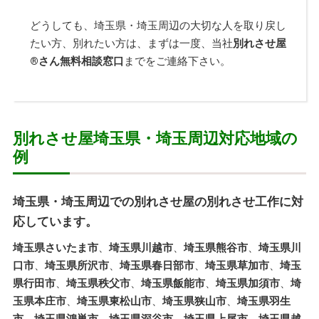
どうしても、埼玉県・埼玉周辺の大切な人を取り戻し
たい方、別れたい方は、まずは一度、当社
別れさせ屋
®
さん無料相談窓口
までをご連絡下さい。
別れさせ屋埼玉県・埼玉周辺対応地域の
例
埼玉県・埼玉周辺での別れさせ屋の別れさせ工作に対
応しています。
埼玉県さいたま市
、
埼玉県川越市
、
埼玉県熊谷市
、
埼玉県川
口市
、
埼玉県所沢市
、
埼玉県春日部市
、
埼玉県草加市
、
埼玉
県行田市
、
埼玉県秩父市
、
埼玉県飯能市
、
埼玉県加須市
、
埼
玉県本庄市
、
埼玉県東松山市
、
埼玉県狭山市
、
埼玉県羽生