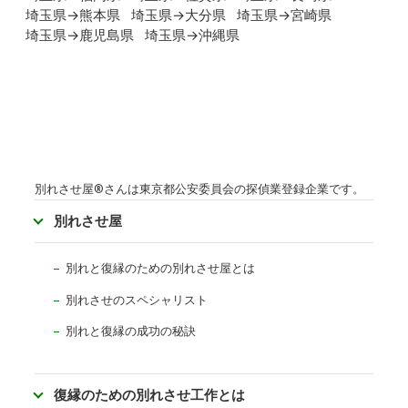
埼玉県→熊本県
埼玉県→大分県
埼玉県→宮崎県
埼玉県→鹿児島県
埼玉県→沖縄県
別れさせ屋
®
さんは東京都公安委員会の探偵業登録企業です。
別れさせ屋
別れと復縁のための別れさせ屋とは
別れさせのスペシャリスト
別れと復縁の成功の秘訣
復縁のための別れさせ工作とは