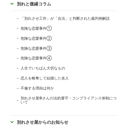
別れと復縁コラム
「別れさせ工作」が「合法」と判断された裁判例解説
危険な恋愛事件①
危険な恋愛事件②
危険な恋愛事件③
危険な恋愛事件④
人生でいちばん大切なもの
恋人を略奪して結婚した友人
不倫する理由は何か
別れさせ屋
®
さんの法的遵守・コンプライアンス体制につ
いて
別れさせ屋からのお知らせ