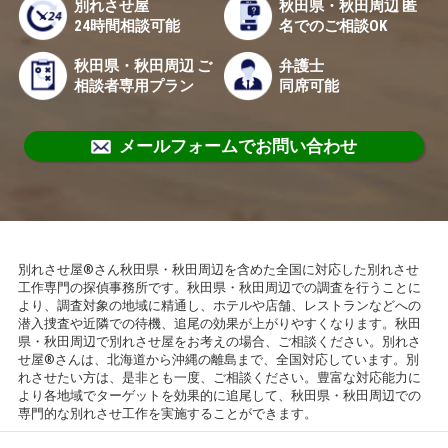
別れさせ屋
秋田県・秋田周辺 匿
24時間相談可能
名でのご相談OK
秋田県・秋田周辺 ご
弁護士
相談者専用プラン
同席可能
メールフォームでお問い合わせ
別れさせ屋®さん秋田県・秋田周辺を含めた全国に対応した別れさせ
工作専門の探偵事務所です。秋田県・秋田周辺での調査を行うことに
より、調査対象の地域に精通し、ホテルや店舗、レストランなどへの
潜入捜査や近隣での待機、追尾の効果が上がりやすくなります。秋田
県・秋田周辺で別れさせ屋をお考えの場合、ご相談ください。別れさ
せ屋®さんは、北海道から沖縄の離島まで、全国対応しています。別
れさせたい方は、是非とも一度、ご相談ください。豊富な対応能力に
より各地域でターゲットを効果的に追尾して、秋田県・秋田周辺での
専門的な別れさせ工作を実施することができます。