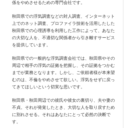
係をやめさせるための専門会社です。
秋田県での浮気調査などの対人調査、インターネット
上でのネット調査、プロファイラ技術を活用したした
秋田県での心理誘導を利用した工作によって、あなた
の大切な人を、不適切な関係者から引き離すサービス
を提供しています。
秋田県での一般的な浮気調査会社では、秋田県やその
周辺で相手の浮気の証拠を把握し、その証拠をつかむ
までが業務となります。しかし、ご依頼者様が本来望
むのは、不倫をやめさせて欲しい。浮気をせずに戻っ
てきてほしいという切実な思いです。
秋田県・秋田周辺での彼氏や彼女の裏切り、夫や妻の
不貞。それが発覚したとき、大切な人を取り戻すため
に別れさせる。それはあなたにとって必然の決断で
す。