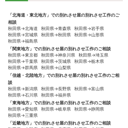
「
北海道・東北地方
」での別れさせ屋の別れさせ工作のご
相談
秋田県→北海道
秋田県→青森県
秋田県→岩手県
秋田県→宮城県
秋田県→秋田県
秋田県→山形県
秋田県→福島県
「
関東地方
」での別れさせ屋の別れさせ工作のご相談
秋田県→東京都
秋田県→神奈川県
秋田県→埼玉県
秋田県→千葉県
秋田県→茨城県
秋田県→栃木県
秋田県→群馬県
秋田県→山梨県
「
信越・北陸地方
」での別れさせ屋の別れさせ工作のご相
談
秋田県→新潟県
秋田県→長野県
秋田県→富山県
秋田県→石川県
秋田県→福井県
「
東海地方
」での別れさせ屋の別れさせ工作のご相談
秋田県→愛知県
秋田県→岐阜県
秋田県→静岡県
秋田県→三重県
「
近畿地方
」での別れさせ屋の別れさせ工作のご相談