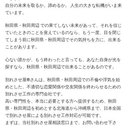
自分の未来を取るか。諦めるか。 人生の大きな転機がいま来
ています。
秋田県・秋田周辺 での果てしない未来があって、それを信じ
ていたときのことを覚えているのなら、もう一度、目を閉じ
てしまう前に秋田県・秋田周辺でその気持ちを力に、出来る
ことがあります。
心ない誰かが、もう終わったと言っても、あなた自身が光を
探すなら、秋田県・秋田周辺で出来ることがあるのです。
別れさせ屋
®
さんは、秋田県・秋田周辺での不倫や浮気を始
めとした、不適切な恋愛関係や交友関係を終わらせるための
別れさせ工作の専門会社です。
高い専門性を、本当に必要とする方へ提供するため、秋田
県・秋田周辺を初めとする北海道から沖縄県まで、日本全国
で別れさせ屋による別れさせ工作対応が可能です。
まずは、当社別れさせ屋相談窓口まで、お問い合わせ下さ