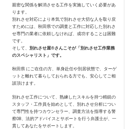
親密な関係を解消させる工作を実施していく必要があ
ります。
別れさせ対応により本気で別れさせ大切な人を取り戻
すためには、秋田県での調査と工作に対応した別れさ
せ専門の業者に依頼しなければ、成功することは困難
です。
そして、
別れさせ屋
®
さんこそが「別れさせ工作業務
のスペシャリスト」です。
秋田県 にご在住の方、単身赴任や別居状態で、ターゲ
ットと離れて暮らしておられる方でも、安心してご相
談頂けます。
別れさせ工作について、熟練したスキルを持つ精鋭の
スタッフ・工作員を始めとして、別れさせ分析につい
て専門性を持つカウンセラー、調査方法を指導する警
察OB、法的アドバイスとサポートを行う弁護士が、一
貫してあなたをサポートします。