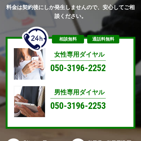
料金は契約後にしか発生しませんので、安心してご相
談ください。
相談無料
通話料無料
女性専用ダイヤル
050-3196-2252
男性専用ダイヤル
050-3196-2253