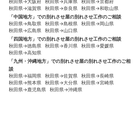
秋田県→大阪府
秋田県→兵庫県
秋田県→京都府
秋田県→滋賀県
秋田県→奈良県
秋田県→和歌山県
「
中国地方
」での別れさせ屋の別れさせ工作のご相談
秋田県→鳥取県
秋田県→島根県
秋田県→岡山県
秋田県→広島県
秋田県→山口県
「
四国地方
」での別れさせ屋の別れさせ工作のご相談
秋田県→徳島県
秋田県→香川県
秋田県→愛媛県
秋田県→高知県
「
九州・沖縄地方
」での別れさせ屋の別れさせ工作のご相
談
秋田県→福岡県
秋田県→佐賀県
秋田県→長崎県
秋田県→熊本県
秋田県→大分県
秋田県→宮崎県
秋田県→鹿児島県
秋田県→沖縄県