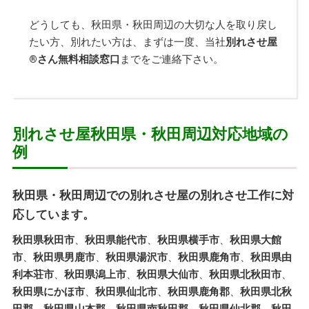
どうしても、秋田県・秋田周辺の大切な人を取り戻し
たい方、別れたい方は、まずは一度、当社
別れさせ屋
®
さん無料相談窓口
までをご連絡下さい。
別れさせ屋秋田県・秋田周辺対応地域の
例
秋田県・秋田周辺での別れさせ屋の別れさせ工作に対
応しています。
秋田県秋田市
、
秋田県能代市
、
秋田県横手市
、
秋田県大館
市
、
秋田県男鹿市
、
秋田県湯沢市
、
秋田県鹿角市
、
秋田県由
利本荘市
、
秋田県潟上市
、
秋田県大仙市
、
秋田県北秋田市
、
秋田県にかほ市
、
秋田県仙北市
、
秋田県鹿角郡
、
秋田県北秋