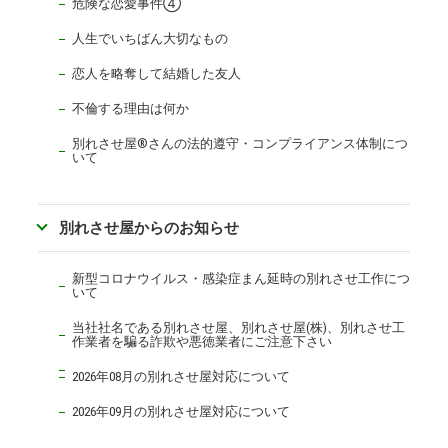
危険な恋愛事件④
人生でいちばん大切なもの
恋人を略奪して結婚した友人
不倫する理由は何か
別れさせ屋
®
さんの法的遵守・コンプライアンス体制につ
いて
別れさせ屋からのお知らせ
新型コロナウイルス・感染症まん延時の別れさせ工作につ
いて
当社社名である別れさせ屋、別れさせ屋(株)、別れさせ工
作業者を騙る詐欺や悪徳業者にご注意下さい
2026年08月の別れさせ屋対応について
2026年09月の別れさせ屋対応について