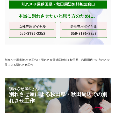
別れさせ屋秋田県・秋田周辺無料相談窓口
本当に別れさせたいと想う方のために。
女性専用ダイヤル
男性専用ダイヤル
050-3196-2252
050-3196-2253
別れさせ屋(別れさせ工作)
»
別れさせ屋対応地域
»
秋田県・秋田周辺での別れさせ
屋による別れさせ工作
別れさせ屋
®
さん
別れさせ屋による秋田県・秋田周辺での別
れさせ工作