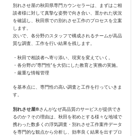
別れさせ屋の秋田県専門カウンセラーは、まずはご相
談者様に対して真摯な姿勢で向き合い、置かれた状況
を確認し、秋田県での別れさせ工作のプロセスを立案
します。
次いで、各分野のスタッフで構成されるチームが高品
質な調査、工作を行い結果を残します。
・秋田で相談者へ寄り添い、現実を変えていく。
・各分野の“専門性”を大切にした教育と実務の実施。
・厳重な情報管理
を基本点に、専門性の高い調査と工作を行っていきま
す。
別れさせ屋
®
さんがなぜ高品質のサービスが提供でき
るのか？その理由は、秋田を初めとする様々な地域で
携わった数多くの浮気調査・別れさせ工作案件データ
を専門的な観点から分析し、効率良く結果を出すプロ