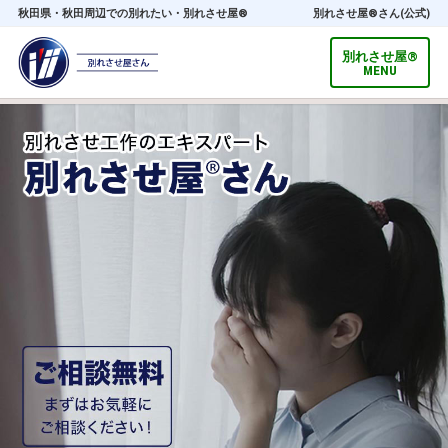
秋田県・秋田周辺での別れたい・別れさせ屋®
別れさせ屋
®
さん(公式)
別れさせ屋
®
MENU