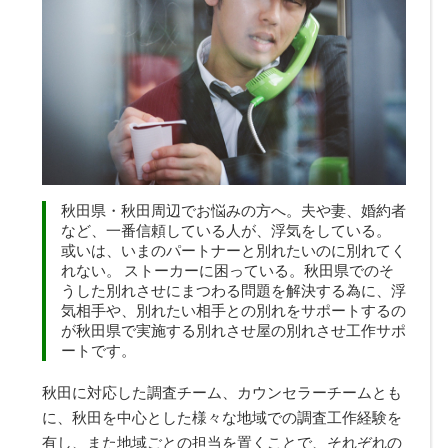
秋田県・秋田周辺でお悩みの方へ。夫や妻、婚約者
など、一番信頼している人が、浮気をしている。
或いは、いまのパートナーと別れたいのに別れてく
れない。 ストーカーに困っている。秋田県でのそ
うした別れさせにまつわる問題を解決する為に、浮
気相手や、別れたい相手との別れをサポートするの
が秋田県で実施する
別れさせ屋
の別れさせ工作サポ
ートです。
秋田に対応した調査チーム、カウンセラーチームとも
に、秋田を中心とした様々な地域での調査工作経験を
有し、また地域ごとの担当を置くことで、それぞれの