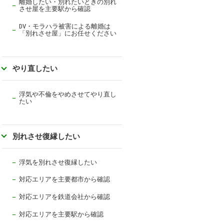
離婚したい・別れたいときの別れ
させ屋を主要駅から確認
DV・モラハラ被害による離婚は
「別れさせ屋」にお任せください
やり直したい
浮気や不倫をやめさせてやり直し
たい
別れさせ復縁したい
浮気を別れさせ復縁したい
対応エリアを主要都市から確認
対応エリアを
鉄道会社から確認
対応エリアを主要駅から確認