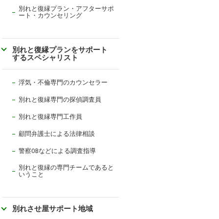
別れと復縁プラン・アフターサポ
ート・カウンセリング
別れと復縁プランをサポート
するスペシャリスト
浮気・不倫専門のカウンセラー
別れと復縁専門の探偵調査員
別れと復縁専門工作員
顧問弁護士による法律相談
警察OBなどによる調査指導
別れと復縁の専門チームであると
いうこと
別れさせ屋サポート地域