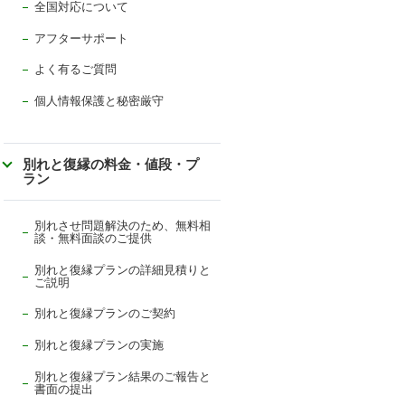
全国対応について
アフターサポート
よく有るご質問
個人情報保護と秘密厳守
別れと復縁の料金・値段・プ
ラン
別れさせ問題解決のため、無料相
談・無料面談のご提供
別れと復縁プランの詳細見積りと
ご説明
別れと復縁プランのご契約
別れと復縁プランの実施
別れと復縁プラン結果のご報告と
書面の提出