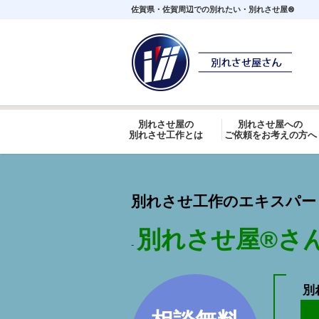
佐賀県・佐賀周辺での別れたい・別れさせ屋®
別れさせ屋の
別れさせ屋への
別れさせ工作とは
ご依頼をお考えの方へ
別れさせ工作のエキスパート
別れさせ屋
®
さ
-
別