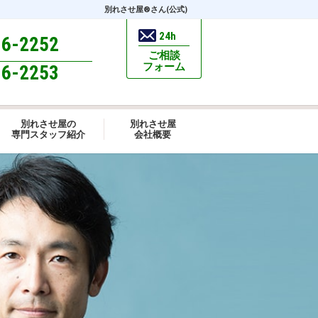
別れさせ屋
®
さん(公式)
24h
96-2252
ご相談
フォーム
96-2253
別れさせ屋の
別れさせ屋
専門スタッフ紹介
会社概要