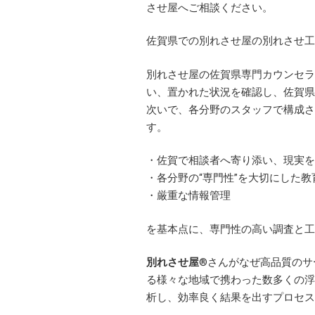
させ屋へご相談ください。
佐賀県での別れさせ屋の別れさせ工
別れさせ屋の佐賀県専門カウンセラ
い、置かれた状況を確認し、佐賀県
次いで、各分野のスタッフで構成さ
す。
・佐賀で相談者へ寄り添い、現実を
・各分野の“専門性”を大切にした
・厳重な情報管理
を基本点に、専門性の高い調査と工
別れさせ屋
®
さんがなぜ高品質のサ
る様々な地域で携わった数多くの浮
析し、効率良く結果を出すプロセス