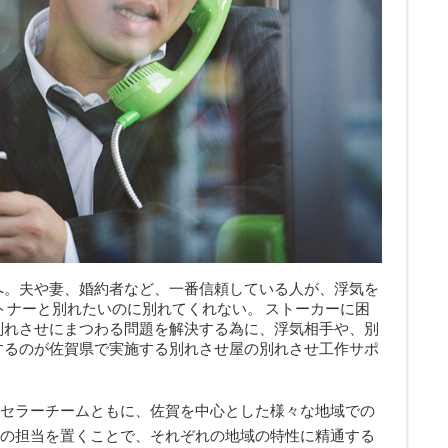
へ。夫や妻、婚約者など、一番信頼している人が、浮気を
トナーと別れたいのに別れてくれない。 ストーカーに困
別れさせにまつわる問題を解決する為に、浮気相手や、別
するのが佐賀県で実施する
別れさせ屋
の別れさせ工作サポ
セラーチームともに、佐賀を中心とした様々な地域での
の担当を置くことで、それぞれの地域の特性に精通する