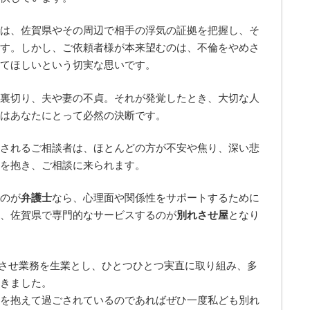
は、佐賀県やその周辺で相手の浮気の証拠を把握し、そ
す。しかし、ご依頼者様が本来望むのは、不倫をやめさ
てほしいという切実な思いです。
裏切り、夫や妻の不貞。それが発覚したとき、大切な人
はあなたにとって必然の決断です。
されるご相談者は、ほとんどの方が不安や焦り、深い悲
を抱き、ご相談に来られます。
のが
弁護士
なら、心理面や関係性をサポートするために
、佐賀県で専門的なサービスするのが
別れさせ屋
となり
させ業務を生業とし、ひとつひとつ実直に取り組み、多
きました。
を抱えて過ごされているのであればぜひ一度私ども別れ