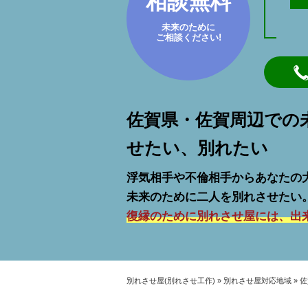
相談無料
未来のために
ご相談ください!
佐賀県・佐賀周辺での
せたい、別れたい
浮気相手や不倫相手からあなたの
未来のために二人を別れさせたい
復縁のために別れさせ屋には、出
別れさせ屋(別れさせ工作)
»
別れさせ屋対応地域
»
佐