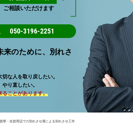
ご相談いただけます
050-3196-2251
未来のために、別れさ
大切な人を取り戻したい。
。やり直したい。
来ることがあります。
賀県・佐賀周辺での別れさせ屋による別れさせ工作