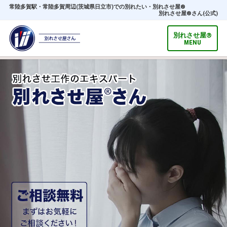
常陸多賀駅・常陸多賀周辺(茨城県日立市)での別れたい・別れさせ屋®
別れさせ屋
®
さん(公式)
別れさせ屋
®
MENU