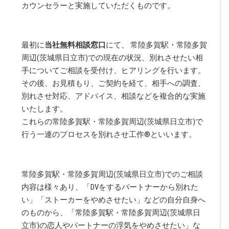
カウンセラーと実施していただくものです。
最初に
当社無料相談窓口
にて、 常陸多賀駅・常陸多賀
周辺(茨城県日立市)での現在の状況、別れさせたい相
手についてご相談を受付け、ヒアリングを行います。
その後、お見積もり、ご契約を経て、相手への調査、
別れさせ対応、アドバイス、相談などを複合的な実施
いたします。
これらの常陸多賀駅・常陸多賀周辺(茨城県日立市)で
行う一連のプロセスを別れさせ工作
®
といいます。
常陸多賀駅・常陸多賀周辺(茨城県日立市)でのご相談
内容は様々あり、「DVをするパートナーから別れた
い」「ストーカーをやめさせたい」などの自分自身へ
のものから、「常陸多賀駅・常陸多賀周辺(茨城県日
立市)の恋人やパートナーの浮気をやめさせたい」な