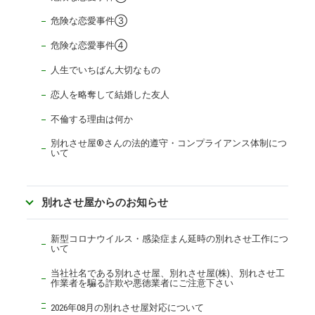
危険な恋愛事件③
危険な恋愛事件④
人生でいちばん大切なもの
恋人を略奪して結婚した友人
不倫する理由は何か
別れさせ屋
®
さんの法的遵守・コンプライアンス体制につ
いて
別れさせ屋からのお知らせ
新型コロナウイルス・感染症まん延時の別れさせ工作につ
いて
当社社名である別れさせ屋、別れさせ屋(株)、別れさせ工
作業者を騙る詐欺や悪徳業者にご注意下さい
2026年08月の別れさせ屋対応について