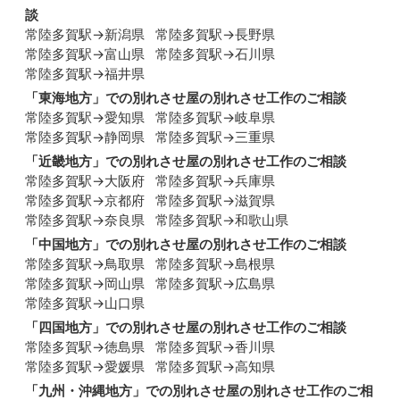
談
常陸多賀駅→新潟県
常陸多賀駅→長野県
常陸多賀駅→富山県
常陸多賀駅→石川県
常陸多賀駅→福井県
「
東海地方
」での別れさせ屋の別れさせ工作のご相談
常陸多賀駅→愛知県
常陸多賀駅→岐阜県
常陸多賀駅→静岡県
常陸多賀駅→三重県
「
近畿地方
」での別れさせ屋の別れさせ工作のご相談
常陸多賀駅→大阪府
常陸多賀駅→兵庫県
常陸多賀駅→京都府
常陸多賀駅→滋賀県
常陸多賀駅→奈良県
常陸多賀駅→和歌山県
「
中国地方
」での別れさせ屋の別れさせ工作のご相談
常陸多賀駅→鳥取県
常陸多賀駅→島根県
常陸多賀駅→岡山県
常陸多賀駅→広島県
常陸多賀駅→山口県
「
四国地方
」での別れさせ屋の別れさせ工作のご相談
常陸多賀駅→徳島県
常陸多賀駅→香川県
常陸多賀駅→愛媛県
常陸多賀駅→高知県
「
九州・沖縄地方
」での別れさせ屋の別れさせ工作のご相