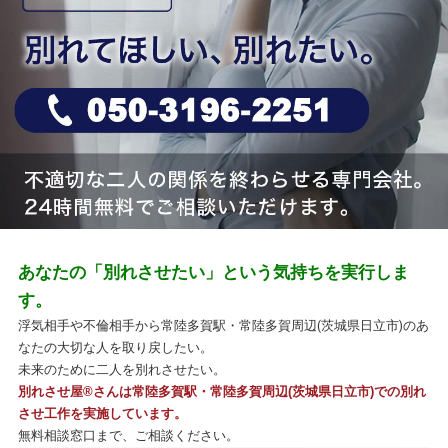
あなたの「別れさせたい」という気持ちを実行しま
す。
浮気相手や不倫相手から常陸多賀駅・常陸多賀周辺(茨城県日立市)のあ
なたの大切な人を取り戻したい。
未来のために二人を別れさせたい。
別れさせ屋
®
さんは常陸多賀駅・常陸多賀周辺(茨城県日立市)での別れ
させ工作を実施しています。
無料相談窓口まで、ご相談ください。