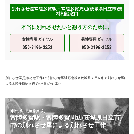
別れさせ屋常陸多賀駅・常陸多賀周辺(茨城県日立市)無
料相談窓口
本当に別れさせたいと想う方のために。
女性専用ダイヤル
男性専用ダイヤル
050-3196-2252
050-3196-2253
別れさせ屋(別れさせ工作)
»
別れさせ屋対応地域
»
茨城県
»
日立市
»
別れさせ屋に
よる常陸多賀駅周辺での別れさせ工作
別れさせ屋
®
さん
常陸多賀駅・常陸多賀周辺(茨城県日立市)
での別れさせ屋による別れさせ工作