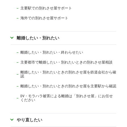
主要駅での別れさせ屋サポート
海外での別れさせ屋サポート
離婚したい・別れたい
離婚したい・別れたい・終わらせたい
主要都市で離婚したい・別れたいときの別れさせ屋相談
離婚したい・別れたいときの別れさせ屋を鉄道会社から確
認
離婚したい・別れたいときの別れさせ屋を主要駅から確認
DV・モラハラ被害による離婚は「別れさせ屋」にお任せ
ください
やり直したい