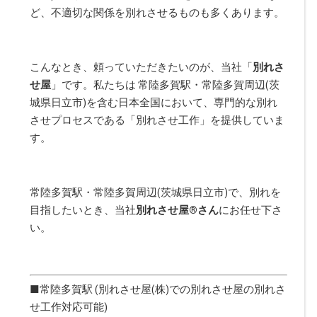
ど、不適切な関係を別れさせるものも多くあります。
こんなとき、頼っていただきたいのが、当社「
別れさ
せ屋
」です。私たちは 常陸多賀駅・常陸多賀周辺(茨
城県日立市)を含む日本全国において、専門的な別れ
させプロセスである「別れさせ工作」を提供していま
す。
常陸多賀駅・常陸多賀周辺(茨城県日立市)で、別れを
目指したいとき、当社
別れさせ屋
®
さん
にお任せ下さ
い。
■常陸多賀駅 (別れさせ屋(株)での別れさせ屋の別れさ
せ工作対応可能)