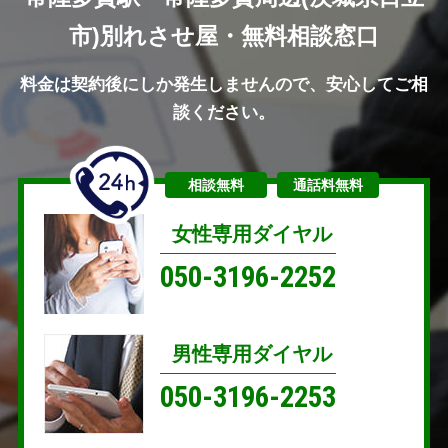
市)別れさせ屋・無料相談窓口
料金は契約後にしか発生しませんので、安心してご相
談ください。
相談無料
通話料無料
女性専用ダイヤル
050-3196-2252
男性専用ダイヤル
050-3196-2253