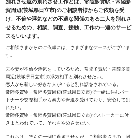
別れさせ屋の別れさせ工作とは、常陸多賀駅・常陸多
賀周辺(茨城県日立市)のご相談者様からご依頼を受
け、不倫や浮気などの不適な関係のある二人を別れさ
せるための、相談、調査、接触、工作の一連のサービ
スをいいます。
ご相談さまからのご依頼には、さまざまなケースがございま
す。
夫や妻が不倫や浮気をしているため、常陸多賀駅・常陸多賀
周辺(茨城県日立市)の浮気相手と別れさせたい。
恋人から新しい好きな人がいると別れ話をされている。
常陸多賀駅・常陸多賀周辺(茨城県日立市)で一緒に住むパー
トナーや交際相手から暴力や脅迫を受けており、安心して別
れたい。
常陸多賀駅・常陸多賀周辺(茨城県日立市)でストーカーに付
きまとわれていて、それをやめさせたい。
これらは、ほんの一例に過ぎませんが、ご相談者さまの、耐