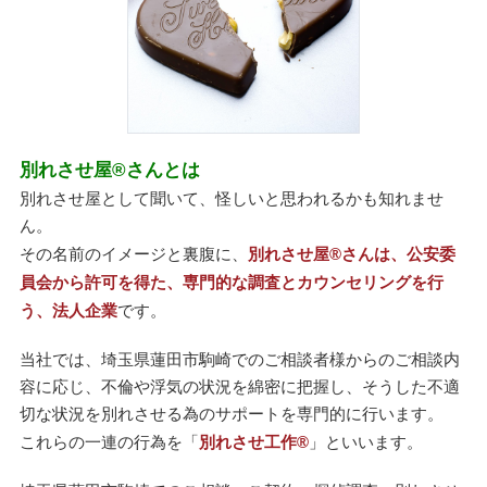
別れさせ屋
®
さんとは
別れさせ屋として聞いて、怪しいと思われるかも知れませ
ん。
その名前のイメージと裏腹に、
別れさせ屋
®
さんは、公安委
員会から許可を得た、専門的な調査とカウンセリングを行
う、法人企業
です。
当社では、埼玉県蓮田市駒崎でのご相談者様からのご相談内
容に応じ、不倫や浮気の状況を綿密に把握し、そうした不適
切な状況を別れさせる為のサポートを専門的に行います。
これらの一連の行為を「
別れさせ工作
®
」といいます。