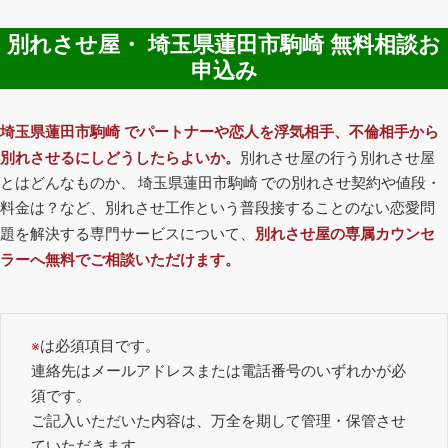
別れさせ屋・ 埼玉県蓮田市駒崎 無料相談お
申込み
埼玉県蓮田市駒崎 でパートナーや恋人を浮気相手、不倫相手から
別れさせるにしどうしたらよいか。
別れさせ屋の行う別れさせ屋
とはどんなものか、 埼玉県蓮田市駒崎 での別れさせ契約や値段・
料金は？など、別れさせ工作という普段接することのない恋愛問
題を解決する専門サービスについて、
別れさせ屋の専属カウンセ
ラーへ無料でご相談いただけます。
※
は必須項目です。
連絡先はメールアドレスまたは電話番号のいずれかが必
須です。
ご記入いただいた内容は、万全を期して管理・保管させ
ていただきます。