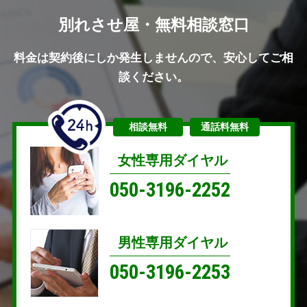
別れさせ屋・無料相談窓口
料金は契約後にしか発生しませんので、安心してご相
談ください。
相談無料
通話料無料
女性専用ダイヤル
050-3196-2252
男性専用ダイヤル
050-3196-2253