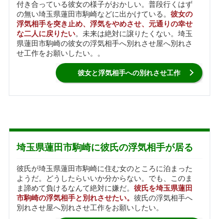
付き合っている彼女の様子がおかしい。普段行くはず
の無い埼玉県蓮田市駒崎などに出かけている。
彼女の
浮気相手を突き止め、浮気をやめさせ、元通りの幸せ
な二人に戻りたい
。未来は絶対に譲りたくない。埼玉
県蓮田市駒崎の彼女の浮気相手へ別れさせ屋へ別れさ
せ工作をお願いしたい。。
彼女と浮気相手への別れさせ工作
埼玉県蓮田市駒崎に彼氏の浮気相手が居る
彼氏が埼玉県蓮田市駒崎に住む女のところに泊まった
ようだ。どうしたらいいか分からない。でも、このま
ま諦めて負けるなんて絶対に嫌だ。
彼氏を埼玉県蓮田
市駒崎の浮気相手と別れさせたい。
彼氏の浮気相手へ
別れさせ屋へ別れさせ工作をお願いしたい。