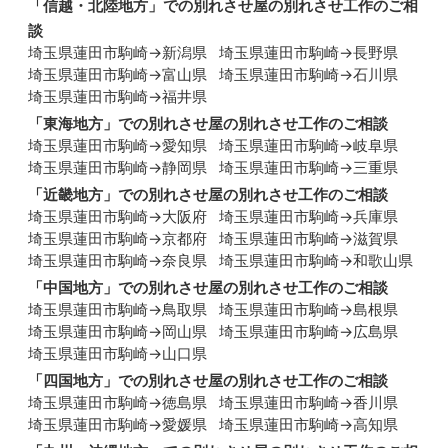
「
信越・北陸地方
」での別れさせ屋の別れさせ工作のご相
談
埼玉県蓮田市駒崎→新潟県
埼玉県蓮田市駒崎→長野県
埼玉県蓮田市駒崎→富山県
埼玉県蓮田市駒崎→石川県
埼玉県蓮田市駒崎→福井県
「
東海地方
」での別れさせ屋の別れさせ工作のご相談
埼玉県蓮田市駒崎→愛知県
埼玉県蓮田市駒崎→岐阜県
埼玉県蓮田市駒崎→静岡県
埼玉県蓮田市駒崎→三重県
「
近畿地方
」での別れさせ屋の別れさせ工作のご相談
埼玉県蓮田市駒崎→大阪府
埼玉県蓮田市駒崎→兵庫県
埼玉県蓮田市駒崎→京都府
埼玉県蓮田市駒崎→滋賀県
埼玉県蓮田市駒崎→奈良県
埼玉県蓮田市駒崎→和歌山県
「
中国地方
」での別れさせ屋の別れさせ工作のご相談
埼玉県蓮田市駒崎→鳥取県
埼玉県蓮田市駒崎→島根県
埼玉県蓮田市駒崎→岡山県
埼玉県蓮田市駒崎→広島県
埼玉県蓮田市駒崎→山口県
「
四国地方
」での別れさせ屋の別れさせ工作のご相談
埼玉県蓮田市駒崎→徳島県
埼玉県蓮田市駒崎→香川県
埼玉県蓮田市駒崎→愛媛県
埼玉県蓮田市駒崎→高知県