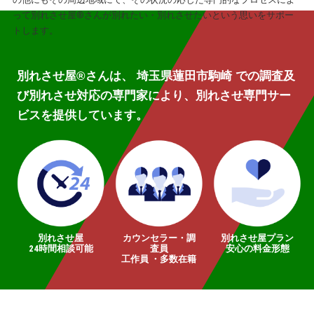
って別れさせ屋
®
さんが別れたい・別れさせたいという思いをサポー
トします。
別れさせ屋
®
さんは、 埼玉県蓮田市駒崎 での調査及
び別れさせ対応の専門家により、別れさせ専門サー
ビスを提供しています。
別れさせ屋
カウンセラー・調
別れさせ屋プラン
24時間相談可能
査員
安心の料金形態
工作員 ・多数在籍