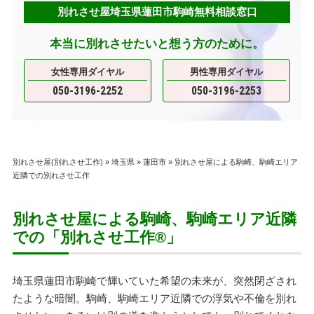
別れさせ屋埼玉県蓮田市駒崎無料相談窓口
本当に別れさせたいと想う方のために。
女性専用ダイヤル
男性専用ダイヤル
050-3196-2252
050-3196-2253
別れさせ屋(別れさせ工作)
»
埼玉県
»
蓮田市
»
別れさせ屋による駒崎、駒崎エリア
近隣での別れさせ工作
別れさせ屋による駒崎、駒崎エリア近隣
での「別れさせ工作
®
」
埼玉県蓮田市駒崎で輝いていた希望の未来が、突然閉ざされ
たような暗闇。駒崎、駒崎エリア近隣での浮気や不倫を別れ