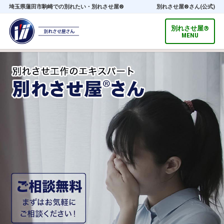
埼玉県蓮田市駒崎での別れたい・別れさせ屋®
別れさせ屋
®
さん(公式)
別れさせ屋
®
MENU