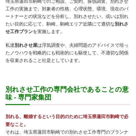
埼玉県蓮田市駒崎でのご相談、ご契約、探偵調査、別れさせ
工作の実施まで、対象者の性格、心理状態、環境、現在のパ
ートナーとの状況などを分析し、別れさせたい、或いは別れ
たい目的に応じて、駒崎、駒崎エリア近隣にて適切な
別れさ
せ工作プラン
を実施します。
私達
別れさせ屋
は浮気調査や、夫婦問題のアドバイスで培っ
たノウハウを戦略的にも戦術的にも駆使して、不適切な関係
を収束されること社是としています。
別れさせ工作の専門会社であることの意
味 - 専門家集団
別れる、離婚するという目的のために埼玉県蓮田市駒崎で必
要なこと。
それは、埼玉県蓮田市駒崎での別れさせ工作専門のプランナ