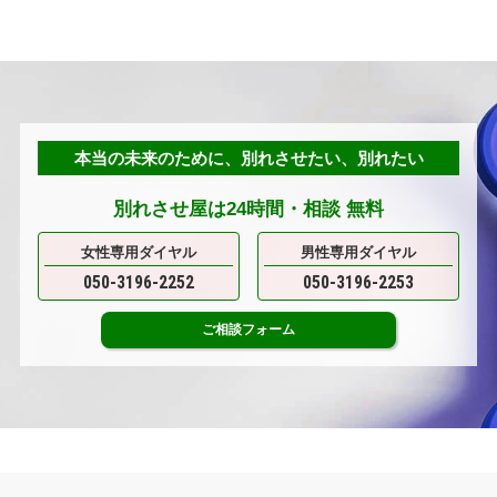
本当の未来のために、別れさせたい、別れたい
別れさせ屋は24時間・
相談
無料
女性専用ダイヤル
男性専用ダイヤル
050-3196-2252
050-3196-2253
ご相談
フォーム