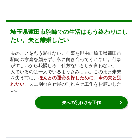
埼玉県蓮田市駒崎での生活はもう終わりにし
たい。夫と離婚したい
夫のことをもう愛せない。仕事を理由に埼玉県蓮田市
駒崎の家庭を顧みず、私に向き合ってくれない。仕事
が忙しいから我慢しろ、仕方ないとしか言わない。二
人でいるのは一人でいるよりさみしい。このまま未来
を失う前に、
ほんとの運命を探しために、今の夫と別
れたい。
夫に別れさせ屋の別れさせ工作をお願いした
い。
夫への別れさせ工作