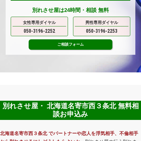
別れさせ屋は24時間・
相談
無料
女性専用ダイヤル
男性専用ダイヤル
050-3196-2252
050-3196-2253
ご相談
フォーム
別れさせ屋・ 北海道名寄市西３条北 無料相
談お申込み
北海道名寄市西３条北 でパートナーや恋人を浮気相手、不倫相手