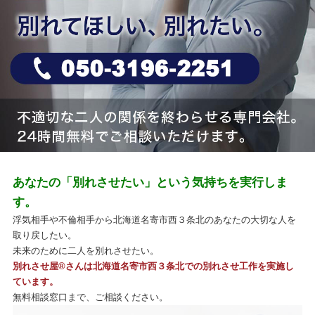
あなたの「別れさせたい」という気持ちを実行しま
す。
浮気相手や不倫相手から北海道名寄市西３条北のあなたの大切な人を
取り戻したい。
未来のために二人を別れさせたい。
別れさせ屋
®
さんは北海道名寄市西３条北での別れさせ工作を実施し
ています。
無料相談窓口まで、ご相談ください。