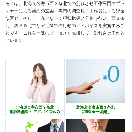
それは、北海道名寄市西３条北での別れさせ工作専門のプラ
ンナーによる契約の立案、専門の調査員・工作員による綿密
な調査、そして一丸となって現状把握と分析を行い、西３条
北、西３条北エリア近隣での行動のアドバイスを実施するこ
とです。これら一連のプロセスを包括して、別れさせ工作と
いいます。
北海道名寄市西３条北
北海道名寄市西３条北
相談料無料・ アドバイス込み
追加料金一切無し