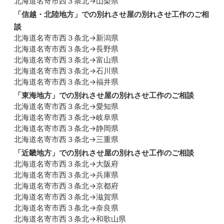
北海道名寄市西３条北→山梨県
「
信越・北陸地方
」での別れさせ屋の別れさせ工作のご相
談
北海道名寄市西３条北→新潟県
北海道名寄市西３条北→長野県
北海道名寄市西３条北→富山県
北海道名寄市西３条北→石川県
北海道名寄市西３条北→福井県
「
東海地方
」での別れさせ屋の別れさせ工作のご相談
北海道名寄市西３条北→愛知県
北海道名寄市西３条北→岐阜県
北海道名寄市西３条北→静岡県
北海道名寄市西３条北→三重県
「
近畿地方
」での別れさせ屋の別れさせ工作のご相談
北海道名寄市西３条北→大阪府
北海道名寄市西３条北→兵庫県
北海道名寄市西３条北→京都府
北海道名寄市西３条北→滋賀県
北海道名寄市西３条北→奈良県
北海道名寄市西３条北→和歌山県