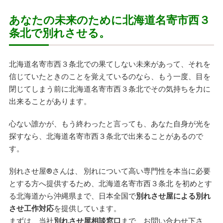
あなたの未来のために北海道名寄市西３
条北で別れさせる。
北海道名寄市西３条北での果てしない未来があって、それを
信じていたときのことを覚えているのなら、もう一度、目を
閉じてしまう前に北海道名寄市西３条北でその気持ちを力に
出来ることがあります。
心ない誰かが、もう終わったと言っても、あなた自身が光を
探すなら、北海道名寄市西３条北で出来ることがあるので
す。
別れさせ屋
®
さんは、 別れについて高い専門性を本当に必要
とする方へ提供するため、北海道名寄市西３条北 を初めとす
る北海道から沖縄県まで、日本全国で
別れさせ屋による別れ
させ工作対応
を提供しています。
まずは、当社
別れさせ屋相談窓口
まで、お問い合わせ下さ