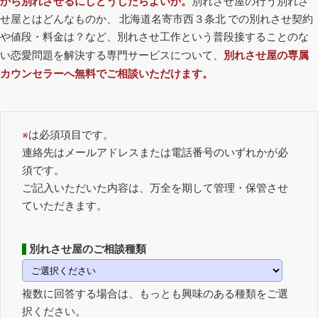
から別れさせるにしどうしたらよいか。
別れさせ屋の行う別れさ
せ屋とはどんなものか、 北海道名寄市西３条北 での別れさせ契約
や値段・料金は？など、別れさせ工作という普段接することのな
い恋愛問題を解決する専門サービスについて、
別れさせ屋の専属
カウンセラーへ無料でご相談いただけます。
※
は必須項目です。
連絡先はメールアドレスまたは電話番号のいずれかが必
須です。
ご記入いただいた内容は、万全を期して管理・保管させ
ていただきます。
別れさせ屋のご相談種類
複数に回答する場合は、もっとも興味のある種類をご選
択ください。