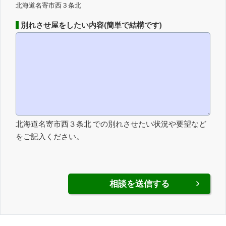
北海道名寄市西３条北
別れさせ屋をしたい内容(簡単で結構です)
北海道名寄市西３条北 での別れさせたい状況や要望など
をご記入ください。