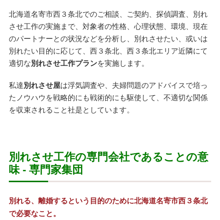
北海道名寄市西３条北でのご相談、ご契約、探偵調査、別れ
させ工作の実施まで、対象者の性格、心理状態、環境、現在
のパートナーとの状況などを分析し、別れさせたい、或いは
別れたい目的に応じて、西３条北、西３条北エリア近隣にて
適切な
別れさせ工作プラン
を実施します。
私達
別れさせ屋
は浮気調査や、夫婦問題のアドバイスで培っ
たノウハウを戦略的にも戦術的にも駆使して、不適切な関係
を収束されること社是としています。
別れさせ工作の専門会社であることの意
味 - 専門家集団
別れる、離婚するという目的のために北海道名寄市西３条北
で必要なこと。