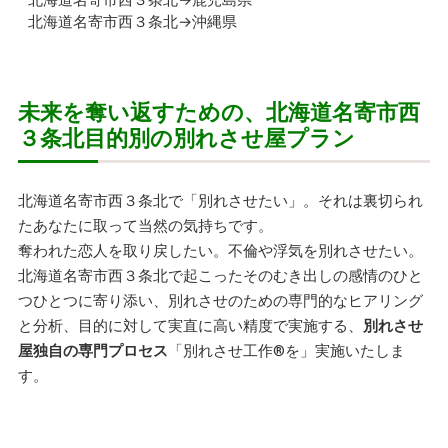
北海道名寄市西３条北→沖縄県
未来を奪い返すための、北海道名寄市西
３条北目的別の別れさせ屋プラン
北海道名寄市西３条北で「別れさせたい」。それは裏切られ
たあなたに取って当然の気持ちです。
奪われた恋人を取り戻したい。不倫や浮気を別れさせたい。
北海道名寄市西３条北で起こったそのむき出しの感情のひと
つひとつに寄り添い、別れさせのための専門的なヒアリング
と分析、目的に対して実直に高い精度で実施する、
別れさせ
屋独自の専門プロセス
「別れさせ工作
®
を」実施いたしま
す。