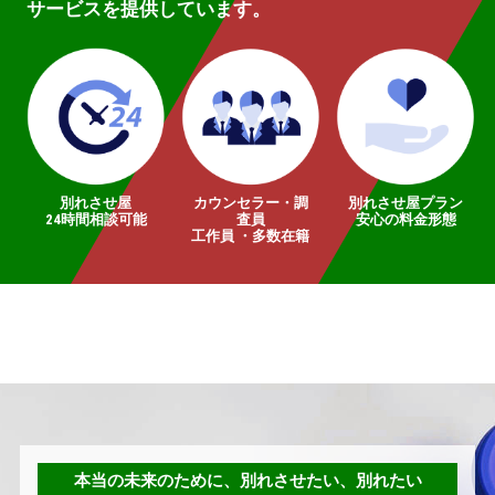
サービスを提供しています。
別れさせ屋
カウンセラー・調
別れさせ屋プラン
24時間相談可能
査員
安心の料金形態
工作員 ・多数在籍
本当の未来のために、別れさせたい、別れたい