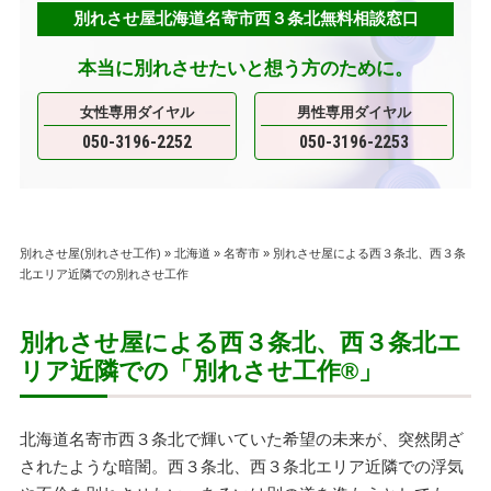
別れさせ屋北海道名寄市西３条北無料相談窓口
本当に別れさせたいと想う方のために。
女性専用ダイヤル
男性専用ダイヤル
050-3196-2252
050-3196-2253
別れさせ屋(別れさせ工作)
»
北海道
»
名寄市
»
別れさせ屋による西３条北、西３条
北エリア近隣での別れさせ工作
別れさせ屋による西３条北、西３条北エ
リア近隣での「別れさせ工作
®
」
北海道名寄市西３条北で輝いていた希望の未来が、突然閉ざ
されたような暗闇。西３条北、西３条北エリア近隣での浮気