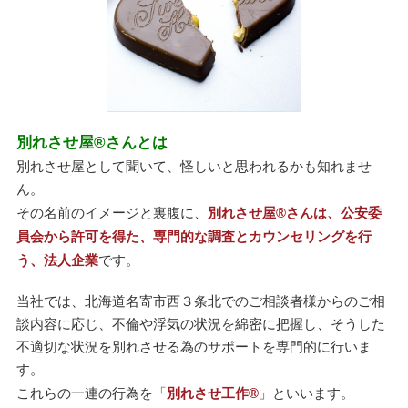
別れさせ屋
®
さんとは
別れさせ屋として聞いて、怪しいと思われるかも知れませ
ん。
その名前のイメージと裏腹に、
別れさせ屋
®
さんは、公安委
員会から許可を得た、専門的な調査とカウンセリングを行
う、法人企業
です。
当社では、北海道名寄市西３条北でのご相談者様からのご相
談内容に応じ、不倫や浮気の状況を綿密に把握し、そうした
不適切な状況を別れさせる為のサポートを専門的に行いま
す。
これらの一連の行為を「
別れさせ工作
®
」といいます。