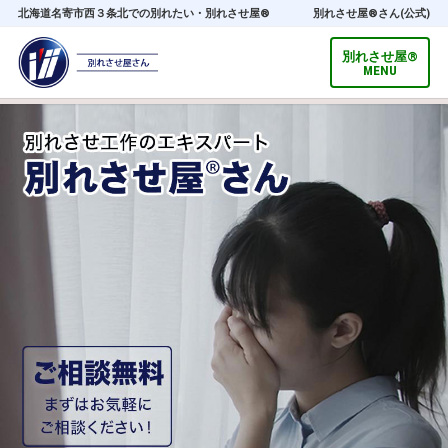
北海道名寄市西３条北での別れたい・別れさせ屋®
別れさせ屋
®
さん(公式)
別れさせ屋
®
MENU