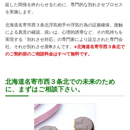
綻した関係を終わらせるために、専門的な別れさせプロセス
を実施します。
北海道名寄市西３条北浮気相手や浮気行為の証拠確保。接触
による真意の確認、或いは、心理的誘導など、その気持ちを
実現する「別れさせ対応」の専門家により設立された専門会
社。それが別れさせ屋
®
さんです。
※北海道名寄市西３条北で
のご契約前のご相談料金はすべて無料です。
北海道名寄市西３条北での未来のため
に、まずはご相談下さい。