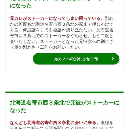
になった
元カレがストーカーになってしまい困っている
。別れ
たの何度も北海道名寄市西３条北の家まで押しかけて
くる。何度話をしても会話が成り立たない。北海道名
寄市西３条北でのストーカーをやめさせ、もう二度と
会いたくない。ストーカーとなった元彼女への別れさ
せ屋の別れさせ工作をお願いしたい。
元カノへの別れさせ工作
北海道名寄市西３条北で元彼がストーカーに
なった
なんども北海道名寄市西３条北に会いに来る。
復縁を
せまられて断っても話を聞いてくれない。会いたくな