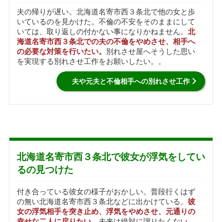
夫の帰りが遅い。北海道名寄市西３条北で他の女と歩
いているのを見かけた。不倫の不安をそのままにして
いては、取り返しの付かない事になりかねません。
北
海道名寄市西３条北での夫の不倫をやめさせ、相手へ
の必要な対策を行いたい。
別れさせ屋へそうした思い
を実現する別れさせ工作をお願いしたい。。
夫や元夫と不倫相手への別れさせ工作
北海道名寄市西３条北で彼女が浮気をしてい
るの見つけた
付き合っている彼女の様子がおかしい。普段行くはず
の無い北海道名寄市西３条北などに出かけている。
彼
女の浮気相手を突き止め、浮気をやめさせ、元通りの
幸せな二人に戻りたい
。未来は絶対に譲りたくない。